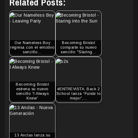
Related Posts:
Our Nameless Boy
Becoming Bristol
regresa con el emotivo
comparte su nuevo
sencillo…
sencillo "Staring…
Becoming Bristol
estrena su nuevo
#ENTREVISTA: Back 2
sencillo “I Always
School lanza “Fuiste lo
Knew”
mejor”,…
13 Anclas lanza su