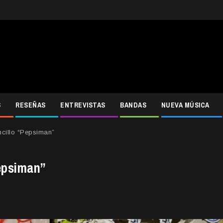
S
RESEÑAS
ENTREVISTAS
BANDAS
NUEVA MÚSICA
cillo “Pepsiman”
epsiman”