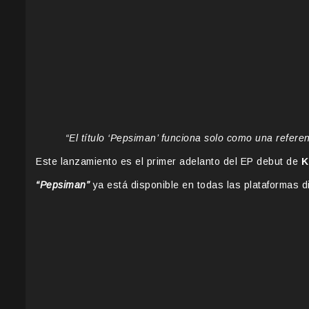
“El título ‘Pepsiman’ funciona solo como una refere
Este lanzamiento es el primer adelanto del EP debut de
K
“Pepsiman”
ya está disponible en todas las plataformas di