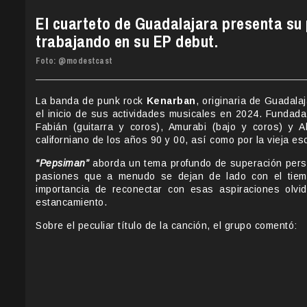
El cuarteto de Guadalajara presenta su
trabajando en su EP debut.
Foto:
@modestcast
La banda de punk rock
Kenarban
, originaria de Guadala
el inicio de sus actividades musicales en 2024. Fundad
Fabián (guitarra y coros), Amurabi (bajo y coros) y A
californiano de los años 90 y 00, así como por la vieja e
“Pepsiman”
aborda un tema profundo de superación perso
pasiones que a menudo se dejan de lado con el tiemp
importancia de reconectar con esas aspiraciones olvi
estancamiento.
Sobre el peculiar título de la canción, el grupo comentó: