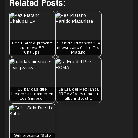
Related Posts:
Pez Plátano presenta
"Partido Platanista": la
su nuevo EP
nueva canción de Pez
“Chalupa!”
Plátano
10 bandas que
La Era del Pez lanza
hicieron un cameo en
“ROMA” y estrena su
Los Simpson
álbum debut…
Gufi presenta “Solo