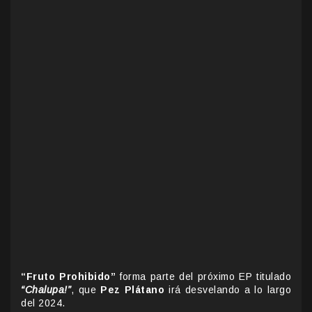
“Fruto Prohibido”
forma parte del próximo EP titulado
“Chalupa!”
, que
Pez Plátano
irá desvelando a lo largo
del 2024.