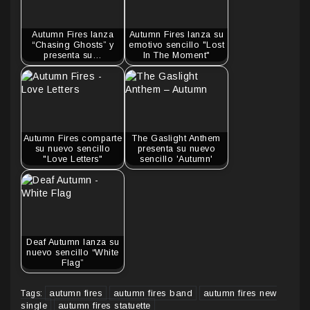
Autumn Fires lanza
Autumn Fires lanza su
“Chasing Ghosts” y
emotivo sencillo "Lost
presenta su…
In The Moment"
Autumn Fires comparte
The Gaslight Anthem
su nuevo sencillo
presenta su nuevo
"Love Letters"
sencillo 'Autumn'
Deaf Autumn lanza su
nuevo sencillo “White
Flag”
autumn fires
autumn fires band
autumn fires new
Tags:
single
autumn fires statuette