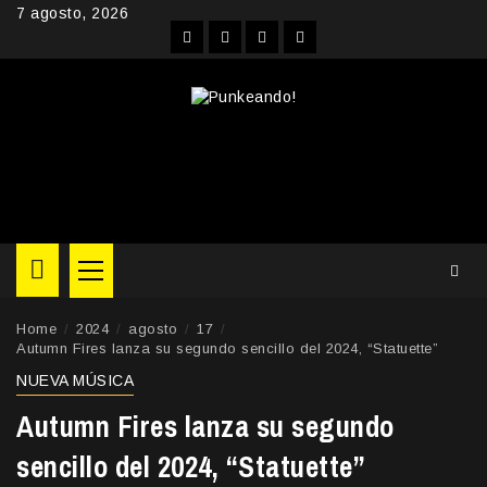
Skip
7 agosto, 2026
to
Facebook
Instagram
YouTube
Twitter
content
Primary
Menu
Home
2024
agosto
17
Autumn Fires lanza su segundo sencillo del 2024, “Statuette”
NUEVA MÚSICA
Autumn Fires lanza su segundo
sencillo del 2024, “Statuette”