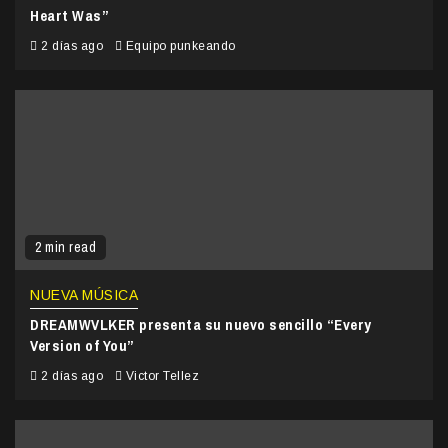
Heart Was”
2 días ago
Equipo punkeando
2 min read
NUEVA MÚSICA
DREAMWVLKER presenta su nuevo sencillo “Every
Version of You”
2 días ago
Victor Tellez