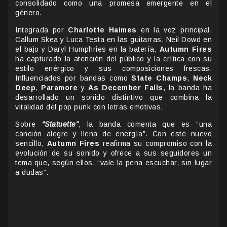
consolidado como una promesa emergente en el
género.
Integrada por
Charlotte Haimes
en la voz principal,
Callum Skea y Luca Testa en las guitarras, Neil Dowd en
el bajo y Daryl Humphries en la batería,
Autumn Fires
ha capturado la atención del público y la crítica con su
estilo enérgico y sus composiciones frescas.
Influenciados por bandas como
State Champs
,
Neck
Deep
,
Paramore
y
As December Falls
, la banda ha
desarrollado un sonido distintivo que combina la
vitalidad del pop punk con letras emotivas.
Sobre
“Statuette”
, la banda comenta que es “una
canción alegre y llena de energía”. Con este nuevo
sencillo,
Autumn Fires
reafirma su compromiso con la
evolución de su sonido y ofrece a sus seguidores un
tema que, según ellos, “vale la pena escuchar, sin lugar
a dudas”.