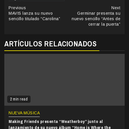
Continue
Previous
Next
MAVIS lanza su nuevo
Germinar presenta su
Reading
sencillo titulado “Carolina”
nuevo sencillo “Antes de
cerrar la puerta”
ARTÍCULOS RELACIONADOS
2 min read
NUEVA MÚSICA
Making Friends presenta “Weatherboy” junto al
lanzamiento de su nuevo álbum “Home is Where the