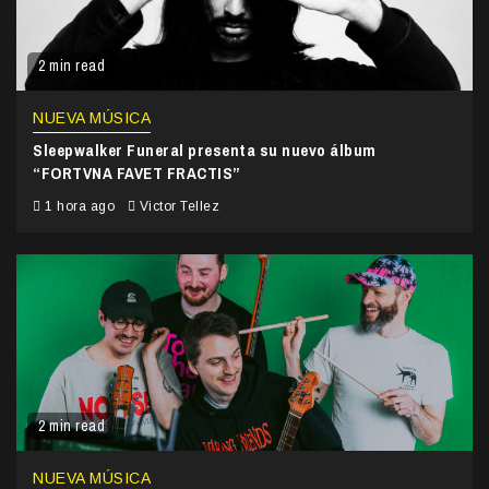
2 min read
NUEVA MÚSICA
Sleepwalker Funeral presenta su nuevo álbum
“FORTVNA FAVET FRACTIS”
1 hora ago
Victor Tellez
2 min read
NUEVA MÚSICA