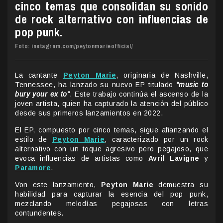
cinco temas que consolidan su sonido
de rock alternativo con influencias de
pop punk.
Foto: instagram.com/peytonmarieofficial/
La cantante
Peyton Marie
, originaria de Nashville,
Tennessee, ha lanzado su nuevo EP titulado
“music to
bury your ex to”
. Este trabajo continúa el ascenso de la
joven artista, quien ha capturado la atención del público
desde sus primeros lanzamientos en 2022.
El EP, compuesto por cinco temas, sigue afianzando el
estilo de
Peyton Marie
, caracterizado por un rock
alternativo con un toque agresivo pero pegajoso, que
evoca influencias de artistas como
Avril Lavigne
y
Paramore
.
Von este lanzamiento,
Peyton Marie
demuestra su
habilidad para capturar la esencia del pop punk,
mezclando melodías pegajosas con letras
contundentes.