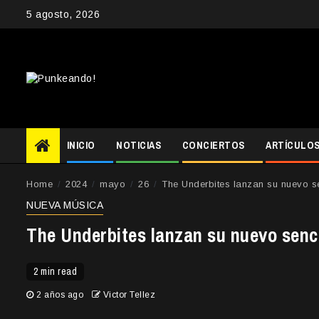
Skip
5 agosto, 2026
to
content
INICIO
NOTICIAS
CONCIERTOS
ARTÍCULO
Home
2024
mayo
26
The Underbites lanzan su nuevo s
NUEVA MÚSICA
The Underbites lanzan su nuevo senc
2 min read
2 años ago
Victor Tellez