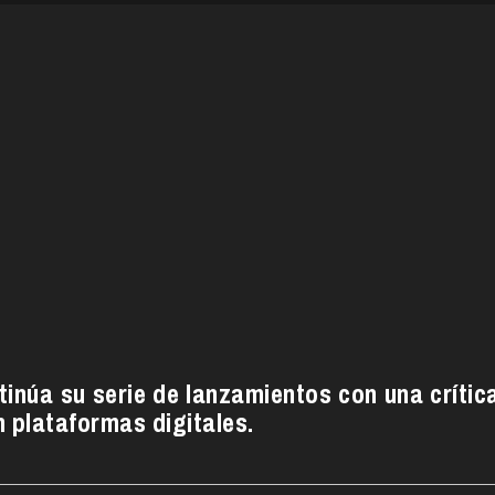
inúa su serie de lanzamientos con una crític
n plataformas digitales.