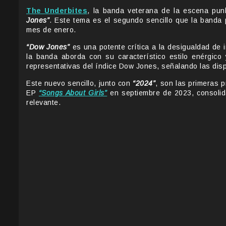
The Underbites
, la banda veterana de la escena pun
Jones”
. Este tema es el segundo sencillo que la banda
mes de enero.
“Dow Jones”
es una potente crítica a la desigualdad de 
la banda aborda con su característico estilo enérgic
representativas del índice Dow Jones, señalando las di
Este nuevo sencillo, junto con
“2024”
, son las primeras 
EP
“Songs About Girls”
en septiembre de 2023, consolid
relevante.