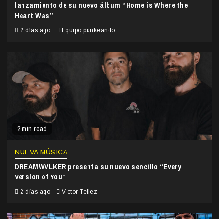
lanzamiento de su nuevo álbum “Home is Where the
Heart Was”
2 días ago
Equipo punkeando
2 min read
NUEVA MÚSICA
DREAMWVLKER presenta su nuevo sencillo “Every
Version of You”
2 días ago
Victor Tellez