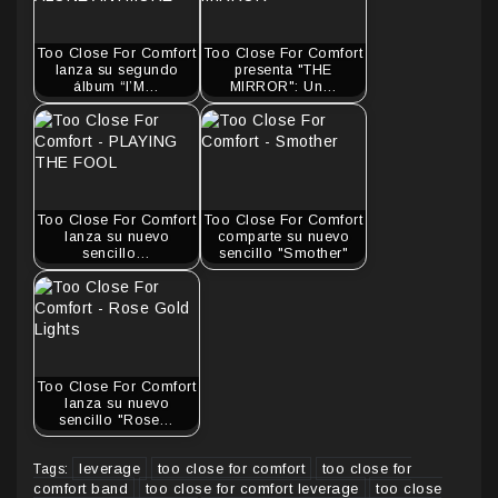
Too Close For Comfort
Too Close For Comfort
lanza su segundo
presenta "THE
álbum “I’M…
MIRROR": Un…
Too Close For Comfort
Too Close For Comfort
lanza su nuevo
comparte su nuevo
sencillo…
sencillo "Smother"
Too Close For Comfort
lanza su nuevo
sencillo "Rose…
leverage
too close for comfort
too close for
Tags:
comfort band
too close for comfort leverage
too close