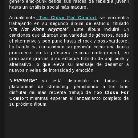
género emo-punk desde sus raíces de rebeldía juvenil
hasta un análisis social más maduro.
Actualmente,
Too Close For Comfort
se encuentra
trabajando en su segundo álbum de estudio, titulado
“I’m Not Alone Anymore”
. Este álbum incluirá 14
canciones que abarcan una variedad de géneros, desde
el alternativo y pop punk hasta el rock y post-hardcore.
La banda ha consolidado su posición como una figura
prominente en la próspera escena underground, en
gran parte gracias a su enfoque híbrido de pop punk y
alternativo, lo que eleva su mensaje de desamor a
nuevos niveles de intensidad y emoción.
“LEVERAGE”
ya está disponible en todas las
plataformas de streaming, permitiendo a los fans
disfrutar del más reciente trabajo de
Too Close For
Comfort
mientras esperan el lanzamiento completo de
su próximo álbum.