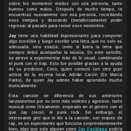
sobre los momentos vividos con una persona, tanto
buenos como malos. Después de mucho tiempo, te
encuentras nuevamente con esa persona, recordando
esos tiempos y deseando (metafóricamente) poder
regresar al pasado para revivir esos momentos.
Jay
tiene una habilidad impresionante para componer
algo increíble y luego escribir una letra que no solo es
adecuada, sino exacta; como si fuera la letra que
siempre debió acompañar la música. En este sencillo,
se atreve a experimentar más de lo usual, combinando
el punk con el trap. Esto fue posible gracias a la ayuda
de su productor, Coco, quien conectó con otro gran
artista de la escena local, Adrián Carzin (Ex Marca
Patito), de quien Jay admite haber aprendido mucho
musicalmente.
Esta canción se diferencia de sus anteriores
lanzamientos por su tono más violento y agresivo, tanto
musical como líricamente, inspirado en el género con el
que Jay creció, el punk rock. Sin embargo, el
interesante giro que le dio a la canción, con toques de
rap, es un experimento que funciona sorprendentemente
bien, algo que solo alguien como
Jay Feckless
podría