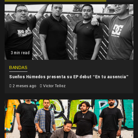
3 min read
BANDAS
Sueños Húmedos presenta su EP debut “En tu ausencia”
2 meses ago
Victor Tellez