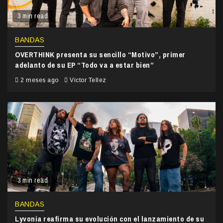
3 min read
BANDAS
OVERTHINK presenta su sencillo “Motivo”, primer
adelanto de su EP “Todo va a estar bien”
2 meses ago
Victor Tellez
3 min read
BANDAS
Lyvonia reafirma su evolución con el lanzamiento de su