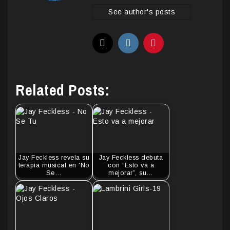
See author's posts
Related Posts:
Jay Feckless revela su
Jay Feckless debuta
terapia musical en 'No
con “Esto va a
Se…
mejorar”, su…