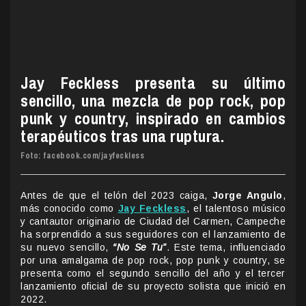
Jay Feckless presenta su último
sencillo, una mezcla de pop rock, pop
punk y country, inspirado en cambios
terapéuticos tras una ruptura.
Foto: facebook.com/jayfeckless
Antes de que el telón del 2023 caiga,
Jorge Angulo
,
más conocido como
Jay Feckless
, el talentoso músico
y cantautor originario de Ciudad del Carmen, Campeche
ha sorprendido a sus seguidores con el lanzamiento de
su nuevo sencillo,
“No Se Tu”
. Este tema, influenciado
por una amalgama de pop rock, pop punk y country, se
presenta como el segundo sencillo del año y el tercer
lanzamiento oficial de su proyecto solista que inició en
2022.