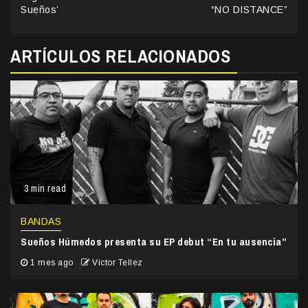
Sueños’
“NO DISTANCE”
ARTÍCULOS RELACIONADOS
3 min read
BANDAS
Sueños Húmedos presenta su EP debut “En tu ausencia”
1 mes ago
Victor Tellez