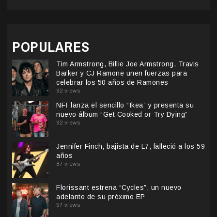
POPULARES
Tim Armstrong, Billie Joe Armstrong, Travis
Barker y CJ Ramone unen fuerzas para
celebrar los 50 años de Ramones
92 views
NFÏ lanza el sencillo “Ikea” y presenta su
nuevo álbum “Get Cooked or Try Dying”
92 views
Jennifer Finch, bajista de L7, falleció a los 59
años
87 views
Florissant estrena “Cycles”, un nuevo
adelanto de su próximo EP
57 views