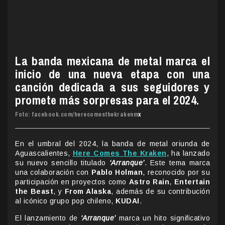
La banda mexicana de metal marca el
inicio de una nueva etapa con una
canción dedicada a sus seguidores y
promete más sorpresas para el 2024.
Foto: facebook.com/herecomesthekrakenm
x
En el umbral del 2024, la banda de metal oriunda de
Aguascalientes,
Here Comes The Kraken
, ha lanzado
su nuevo sencillo titulado
‘Arranque’
. Este tema marca
una colaboración con
Pablo Holman
, reconocido por su
participación en proyectos como
Astro Rain
,
Entertain
the Beast
, y
From Alaska
, además de su contribución
al icónico grupo pop chileno,
KUDAI
.
El lanzamiento de
‘Arranque’
marca un hito significativo