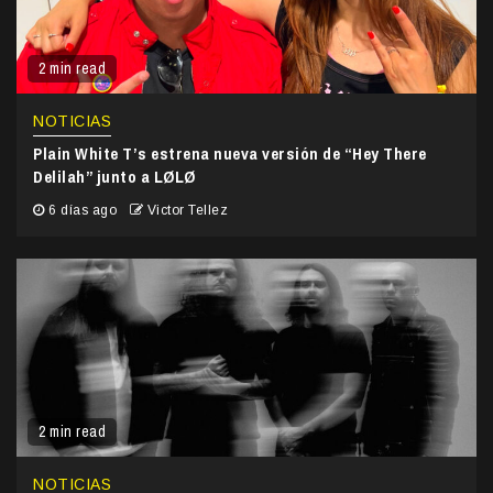
2 min read
NOTICIAS
Plain White T’s estrena nueva versión de “Hey There
Delilah” junto a LØLØ
6 días ago
Victor Tellez
2 min read
NOTICIAS