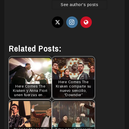
See author's posts
Related Posts:
Here Comes The
Here Comes The
Kraken comparte su
Kraken y Anna Fiori
nuevo sencillo,
unen fuerzas en…
“Downder”