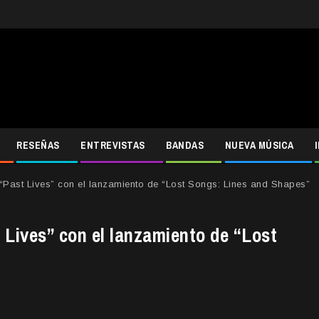
RESEÑAS
ENTREVISTAS
BANDAS
NUEVA MÚSICA
 “Past Lives” con el lanzamiento de “Lost Songs: Lines and Shapes”
t Lives” con el lanzamiento de “Lost