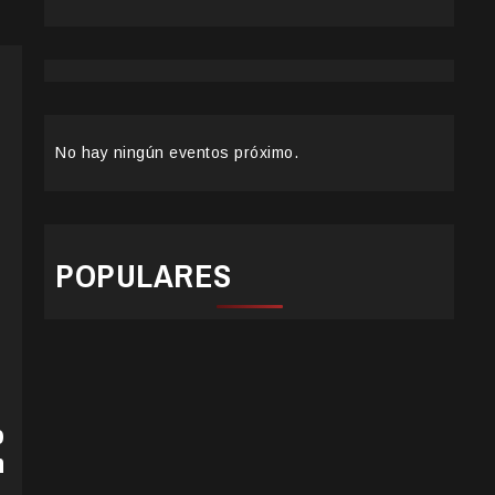
No hay ningún eventos próximo.
POPULARES
o
m