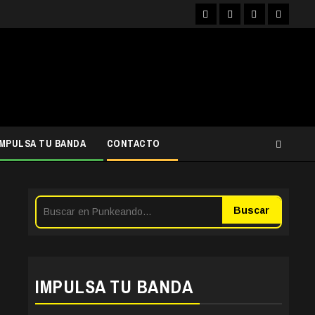
Facebook
Instagram
YouTube
Twitter
IMPULSA TU BANDA
CONTACTO
Buscar
IMPULSA TU BANDA