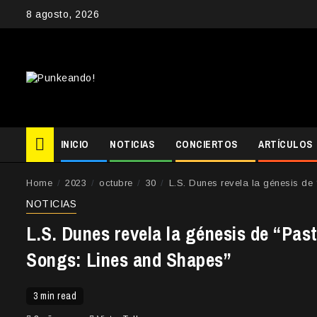
Skip
8 agosto, 2026
to
content
INICIO
NOTICIAS
CONCIERTOS
ARTÍCULOS
Home
2023
octubre
30
L.S. Dunes revela la génesis de
NOTICIAS
L.S. Dunes revela la génesis de “Pas
Songs: Lines and Shapes”
3 min read