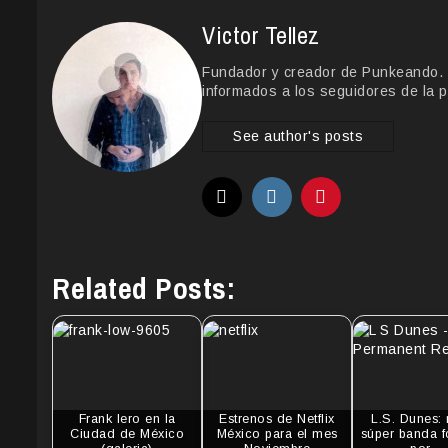
Victor Tellez
Fundador y creador de Punkeando. Le
informados a los seguidores de la p
See author's posts
Related Posts:
Frank Iero en la
Estrenos de Netflix
L.S. Dunes:
Ciudad de México
México para el mes
súper banda 