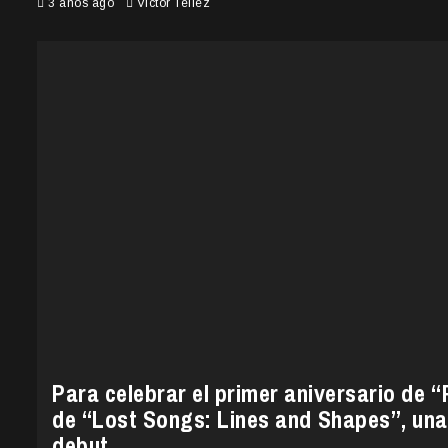
3 años ago
Victor Tellez
Para celebrar el primer aniversario de “
de “Lost Songs: Lines and Shapes”, una
debut.