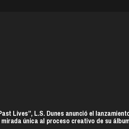
Past Lives”, L.S. Dunes anunció el lanzamient
 mirada única al proceso creativo de su álbu