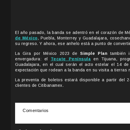
El año pasado, la banda se adentró en el corazón de M
de México
, Puebla, Monterrey y Guadalajara, cosecha
su regreso. Y ahora, ese anhelo está a punto de converti
La Gira por México 2023 de
Simple Plan
también in
envergadura: el
Tecate Península
en Tijuana, prog
Guadalajara, en el cual serán el acto estelar el 14 de 
expectación que rodean a la banda en su visita a tierras
La preventa de boletos estará disponible a partir del 
clientes de Citibanamex.
Comentarios