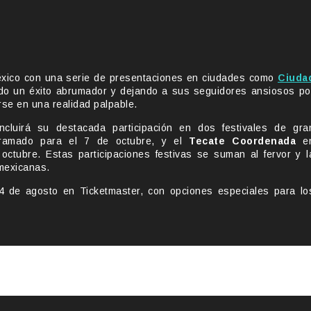
éxico con una serie de presentaciones en ciudades como
Ciuda
ndo un éxito abrumador y dejando a sus seguidores ansiosos po
rse en una realidad palpable.
cluirá su destacada participación en dos festivales de gra
ramado para el 7 de octubre, y el
Tecate Coordenada
e
octubre. Estas participaciones festivas se suman al fervor y l
 mexicanas.
24 de agosto en Ticketmaster, con opciones especiales para lo