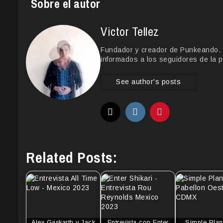
Sobre el autor
Victor Tellez
Fundador y creador de Punkeando. Le
informados a los seguidores de la p
See author's posts
Related Posts:
Alex Gaskarth y Jack
Entrevista con Enter
Simple Plan