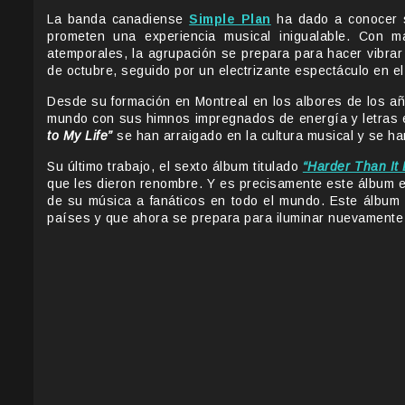
La banda canadiense
Simple Plan
ha dado a conocer s
prometen una experiencia musical inigualable. Con 
atemporales, la agrupación se prepara para hacer vibrar
de octubre, seguido por un electrizante espectáculo en e
Desde su formación en Montreal en los albores de los a
mundo con sus himnos impregnados de energía y letras
to My Life”
se han arraigado en la cultura musical y se h
Su último trabajo, el sexto álbum titulado
“Harder Than It
que les dieron renombre. Y es precisamente este álbum el
de su música a fanáticos en todo el mundo. Este álbum 
países y que ahora se prepara para iluminar nuevamente