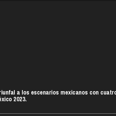
riunfal a los escenarios mexicanos con cuatr
éxico 2023.