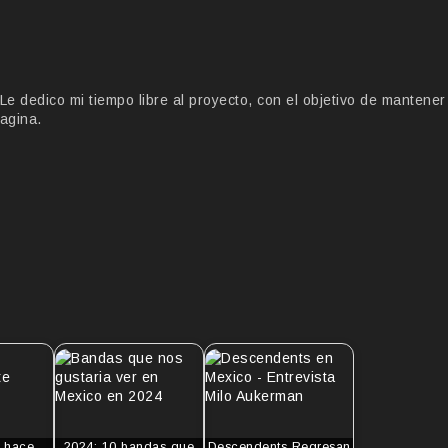
 dedico mi tiempo libre al proyecto, con el objetivo de mantener
agina.
 hace
2024: 10 bandas que
Descendents Regresan