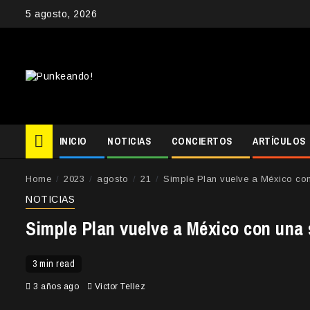
Skip
5 agosto, 2026
to
content
INICIO
NOTICIAS
CONCIERTOS
ARTÍCULOS
Home
2023
agosto
21
Simple Plan vuelve a México con
NOTICIAS
Simple Plan vuelve a México con una 
3 min read
3 años ago
Victor Tellez