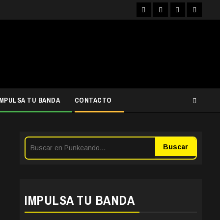
Facebook
Instagram
YouTube
Twitter
IMPULSA TU BANDA
CONTACTO
Buscar
IMPULSA TU BANDA