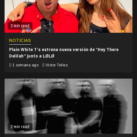
2 min read
NOTICIAS
Plain White T’s estrena nueva versión de “Hey There
Delilah” junto a LØLØ
1 semana ago
Victor Tellez
2 min read