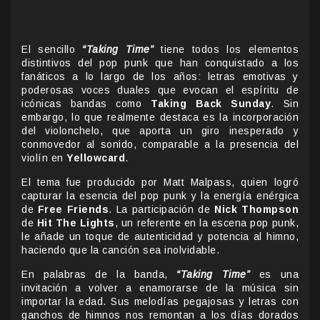
El sencillo
“Taking Time”
tiene todos los elementos
distintivos del pop punk que han conquistado a los
fanáticos a lo largo de los años: letras emotivas y
poderosas voces duales que evocan el espíritu de
icónicas bandas como
Taking Back Sunday
. Sin
embargo, lo que realmente destaca es la incorporación
del violonchelo, que aporta un giro inesperado y
conmovedor al sonido, comparable a la presencia del
violín en
Yellowcard
.
El tema fue producido por Matt Malpass, quien logró
capturar la esencia del pop punk y la energía enérgica
de
Free Friends
. La participación de
Nick Thompson
de
Hit The Lights
, un referente en la escena pop punk,
le añade un toque de autenticidad y potencia al himno,
haciendo que la canción sea inolvidable.
En palabras de la banda,
“Taking Time”
es una
invitación a volver a enamorarse de la música sin
importar la edad. Sus melodías pegajosas y letras con
ganchos de himnos nos remontan a los días dorados