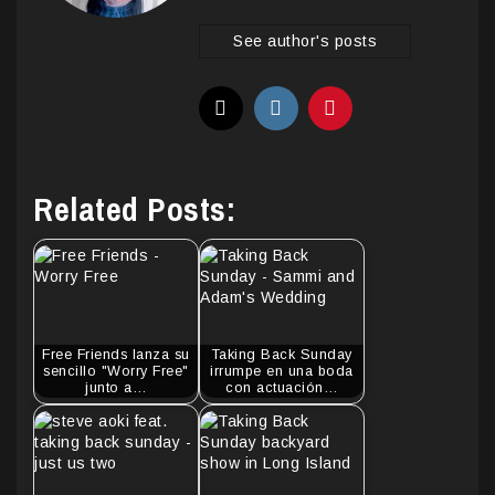
See author's posts
Related Posts:
Free Friends lanza su
Taking Back Sunday
sencillo "Worry Free"
irrumpe en una boda
junto a…
con actuación…