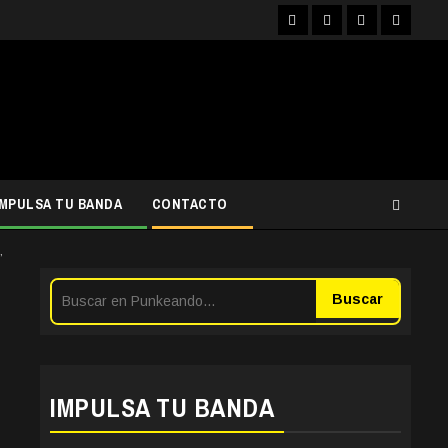
Facebook
Instagram
YouTube
Twitter
IMPULSA TU BANDA
CONTACTO
”
Buscar
IMPULSA TU BANDA