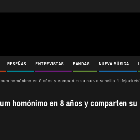
RESEÑAS
ENTREVISTAS
BANDAS
NUEVA MÚSICA
bum homónimo en 8 años y comparten su nuevo sencillo “Lifejackets
bum homónimo en 8 años y comparten su