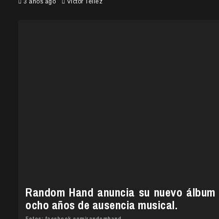
3 años ago
Victor Tellez
Random Hand anuncia su nuevo álbum
ocho años de ausencia musical.