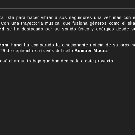
stá lista para hacer vibrar a sus seguidores una vez más con e
Con una trayectoria musical que fusiona géneros como el ska
nd
se ha destacado por su sonido único y enérgico desde s
dom Hand
ha compartido la emocionante noticia de su próxim
 29 de septiembre a través del sello
Bomber Music
.
esó el arduo trabajo que han dedicado a este proyecto: