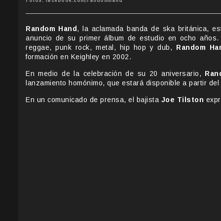
Fotos: facebook.com/randomhand
Random Hand
, la aclamada banda de ska británica, e
anuncio de su primer álbum de estudio en ocho años. 
reggae, punk rock, metal, hip hop y dub,
Random Ha
formación en Keighley en 2002.
En medio de la celebración de su 20 aniversario,
Ran
lanzamiento homónimo, que estará disponible a partir del
En un comunicado de prensa, el bajista
Joe Tilston
expr