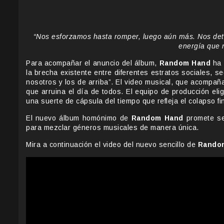
“Nos esforzamos hasta romper, luego aún más. Nos det
energía que 
Para acompañar el anuncio del álbum,
Random Hand
ha 
la brecha existente entre diferentes estratos sociales, 
nosotros y los de arriba”. El video musical, que acompaña
que arruina el día de todos. El equipo de producción eli
una suerte de cápsula del tiempo que refleja el colapso f
El nuevo álbum homónimo de
Random Hand
promete se
para mezclar géneros musicales de manera única.
Mira a continuación el video del nuevo sencillo de
Rando