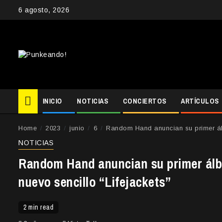
Skip
6 agosto, 2026
to
content
INICIO
NOTICIAS
CONCIERTOS
ARTÍCULOS
Home
2023
junio
6
Random Hand anuncian su primer ál
NOTICIAS
Random Hand anuncian su primer ál
nuevo sencillo “Lifejackets”
2 min read