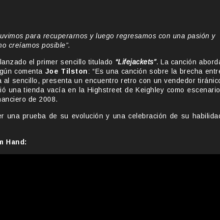
uvimos para recuperarnos y luego regresamos con una pasión y
no creíamos posible”.
lanzado el primer sencillo titulado
“Lifejackets”
. La canción abord
según comenta
Joe Tilston
: “Es una canción sobre la brecha entr
 al sencillo, presenta un encuentro retro con un vendedor tiránic
gió una tienda vacía en la Highstreet de Keighley como escenario
inanciero de 2008.
r una prueba de su evolución y una celebración de su habilida
m Hand: