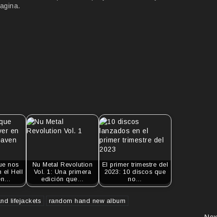
agina.
ue nos
Nu Metal Revolution
El primer trimestre del
 el Hell
Vol. 1: Una primera
2023: 10 discos que
en…
edición que…
no…
d lifejackets
random hand new album
Nex