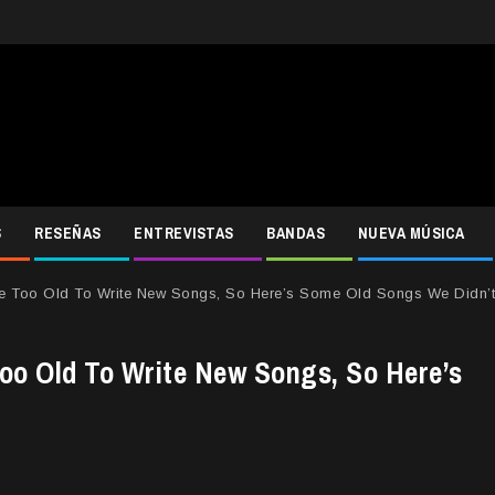
S
RESEÑAS
ENTREVISTAS
BANDAS
NUEVA MÚSICA
e Too Old To Write New Songs, So Here’s Some Old Songs We Didn’t
oo Old To Write New Songs, So Here’s