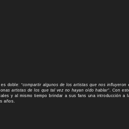
o es doble:
“compartir algunos de los artistas que nos influyeron 
onas artistas de los que tal vez no hayan oído hablar”
. Con est
ales y al mismo tiempo brindar a sus fans una introducción a l
os años.