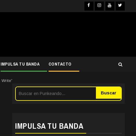
Facebook
Instagram
YouTube
Twitter
IMPULSA TU BANDA
CONTACTO
 Write”
Buscar
IMPULSA TU BANDA