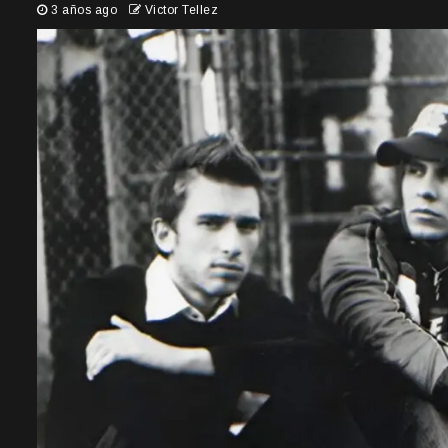
3 años ago
Victor Tellez