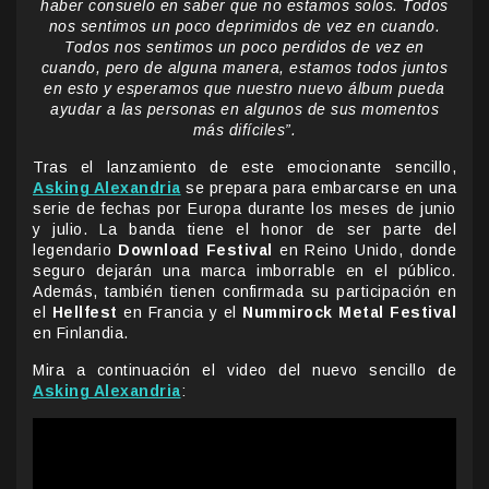
haber consuelo en saber que no estamos solos. Todos
nos sentimos un poco deprimidos de vez en cuando.
Todos nos sentimos un poco perdidos de vez en
cuando, pero de alguna manera, estamos todos juntos
en esto y esperamos que nuestro nuevo álbum pueda
ayudar a las personas en algunos de sus momentos
más difíciles”.
Tras el lanzamiento de este emocionante sencillo,
Asking Alexandria
se prepara para embarcarse en una
serie de fechas por Europa durante los meses de junio
y julio. La banda tiene el honor de ser parte del
legendario
Download Festival
en Reino Unido, donde
seguro dejarán una marca imborrable en el público.
Además, también tienen confirmada su participación en
el
Hellfest
en Francia y el
Nummirock Metal Festival
en Finlandia.
Mira a continuación el video del nuevo sencillo de
Asking Alexandria
: