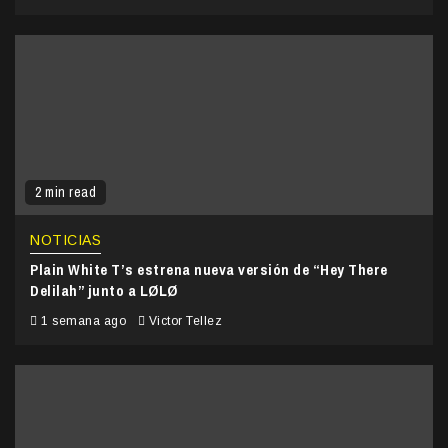
2 min read
NOTICIAS
Plain White T’s estrena nueva versión de “Hey There
Delilah” junto a LØLØ
1 semana ago
Victor Tellez