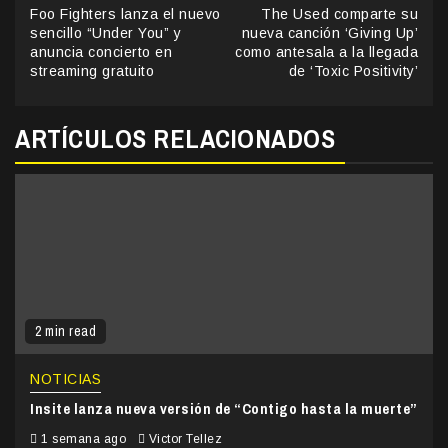
Continue
Foo Fighters lanza el nuevo
The Used comparte su
Reading
sencillo “Under You” y
nueva canción ‘Giving Up’
anuncia concierto en
como antesala a la llegada
streaming gratuito
de ‘Toxic Positivity’
ARTÍCULOS RELACIONADOS
2 min read
NOTICIAS
Insite lanza nueva versión de “Contigo hasta la muerte”
1 semana ago
Victor Tellez