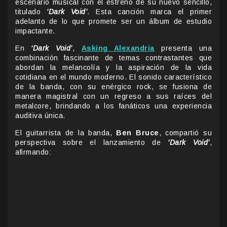
escenario musical con el estreno de su nuevo sencillo,
titulado
‘Dark Void’
. Esta canción marca el primer
adelanto de lo que promete ser un álbum de estudio
impactante.
En
‘Dark Void’
,
Asking Alexandria
presenta una
combinación fascinante de temas contrastantes que
abordan la melancolía y la aspiración de la vida
cotidiana en el mundo moderno. El sonido característico
de la banda, con su enérgico rock, se fusiona de
manera magistral con un regreso a sus raíces del
metalcore, brindando a los fanáticos una experiencia
auditiva única.
El guitarrista de la banda,
Ben Bruce
, compartió su
perspectiva sobre el lanzamiento de
‘Dark Void’
,
afirmando: