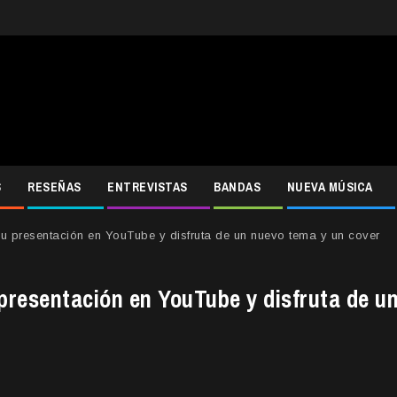
S
RESEÑAS
ENTREVISTAS
BANDAS
NUEVA MÚSICA
 su presentación en YouTube y disfruta de un nuevo tema y un cover
 presentación en YouTube y disfruta de u