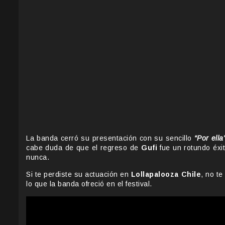
La banda cerró su presentación con su sencillo
“Por ella
cabe duda de que el regreso de
Gufi
fue un rotundo éxi
nunca.
Si te perdiste su actuación en
Lollapalooza Chile
, no t
lo que la banda ofreció en el festival.