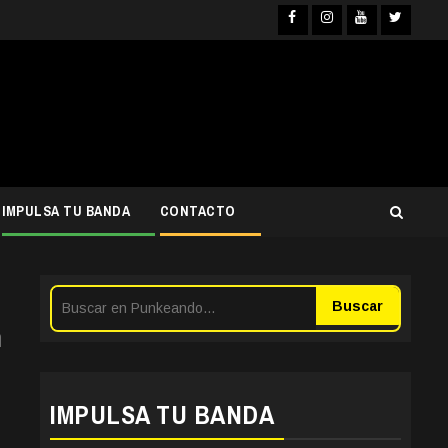
Facebook
Instagra
YouTub
Twit
IMPULSA TU BANDA
CONTACTO
Buscar
n
IMPULSA TU BANDA