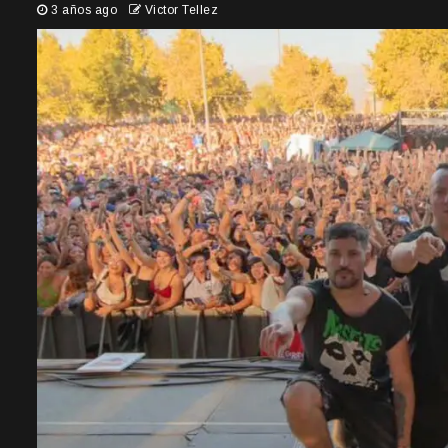
3 años ago
Victor Tellez