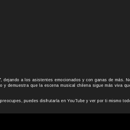
”
, dejando a los asistentes emocionados y con ganas de más. N
to y demuestra que la escena musical chilena sigue más viva qu
e preocupes, puedes disfrutarla en YouTube y ver por ti mismo tod