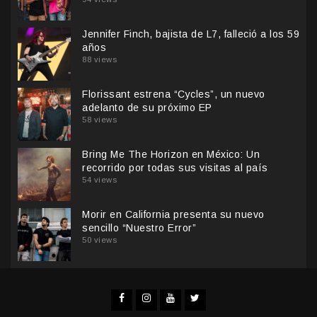
Jennifer Finch, bajista de L7, falleció a los 59
años
88 views
Florissant estrena “Cycles”, un nuevo
adelanto de su próximo EP
58 views
Bring Me The Horizon en México: Un
recorrido por todas sus visitas al país
54 views
Morir en California presenta su nuevo
sencillo “Nuestro Error”
50 views
Facebook
Instagram
YouTube
Twitter