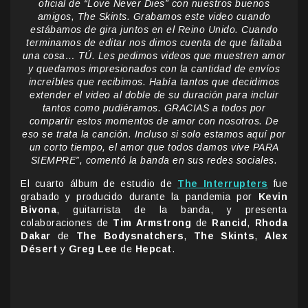
oficial de “Love Never Dies” con nuestros buenos
amigos, The Skints. Grabamos este video cuando
estábamos de gira juntos en el Reino Unido. Cuando
terminamos de editar nos dimos cuenta de que faltaba
una cosa… TÚ. Les pedimos videos que muestren amor
y quedamos impresionados con la cantidad de envíos
increíbles que recibimos. Había tantos que decidimos
extender el video al doble de su duración para incluir
tantos como pudiéramos. GRACIAS a todos por
compartir estos momentos de amor con nosotros. De
eso se trata la canción. Incluso si solo estamos aquí por
un corto tiempo, el amor que todos damos vive PARA
SIEMPRE”, comentó la banda en sus redes sociales.
El cuarto álbum de estudio de
The Interrupters
fue
grabado y producido durante la pandemia por
Kevin
Bivona
, guitarrista de la banda, y presenta
colaboraciones de
Tim Armstrong
de
Rancid
,
Rhoda
Dakar
de
The Bodysnatchers
,
The Skints
,
Alex
Désert
y
Greg Lee
de
Hepcat
.