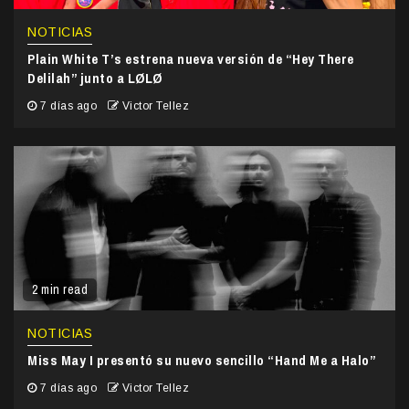
NOTICIAS
Plain White T’s estrena nueva versión de “Hey There
Delilah” junto a LØLØ
7 días ago
Victor Tellez
2 min read
NOTICIAS
Miss May I presentó su nuevo sencillo “Hand Me a Halo”
7 días ago
Victor Tellez