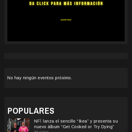
No hay ningún eventos próximo.
POPULARES
NFÏ lanza el sencillo “Ikea” y presenta su
nuevo álbum “Get Cooked or Try Dying”
94 views