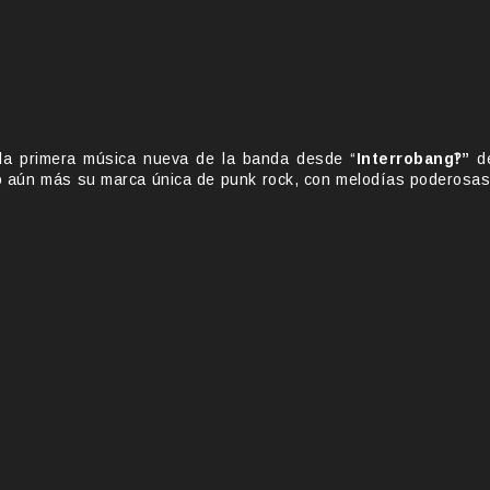
 la primera música nueva de la banda desde “
Interrobang‽”
d
do aún más su marca única de punk rock, con melodías poderosas