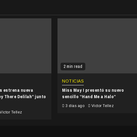
2 min read
NOTICIAS
’s estrena nueva
Miss May I presentó su nuevo
y There Delilah” junto
sencillo “Hand Me a Halo”
3 días ago
Victor Tellez
Victor Tellez