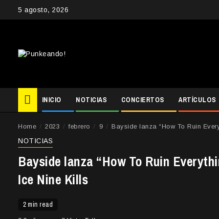
Skip
5 agosto, 2026
to
content
INICIO
NOTICIAS
CONCIERTOS
ARTÍCULOS
Home
2023
febrero
9
Bayside lanza “How To Ruin Everyt
NOTICIAS
Bayside lanza “How To Ruin Everythi
Ice Nine Kills
2 min read