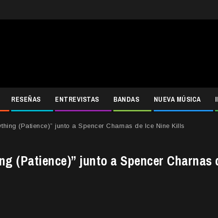
RESEÑAS
ENTREVISTAS
BANDAS
NUEVA MÚSICA
hing (Patience)” junto a Spencer Charnas de Ice Nine Kills
ng (Patience)” junto a Spencer Charnas 