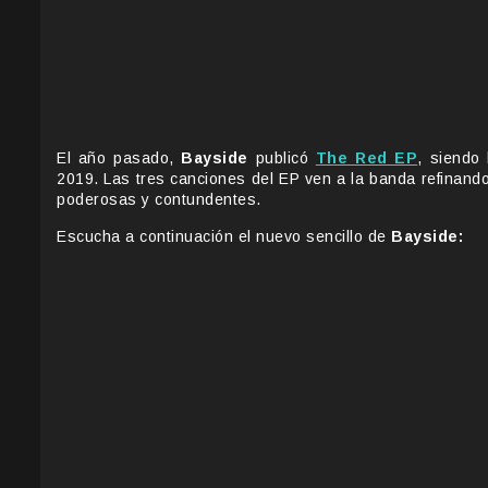
El año pasado,
Bayside
publicó
The Red EP
, siendo
2019. Las tres canciones del EP ven a la banda refinan
poderosas y contundentes.
Escucha a continuación el nuevo sencillo de
Bayside: