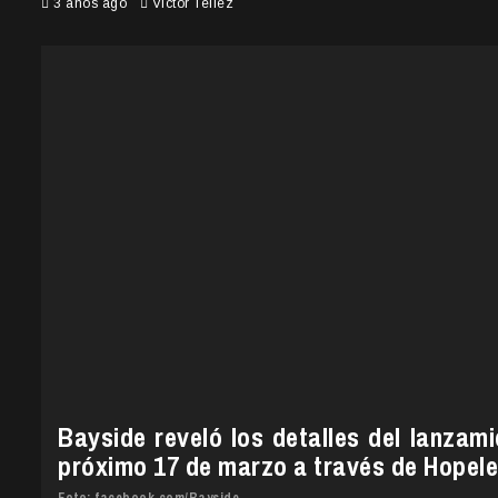
3 años ago
Victor Tellez
Bayside reveló los detalles del lanzam
próximo 17 de marzo a través de Hopel