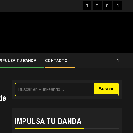
Facebook
Instagram
YouTube
Twitter
IMPULSA TU BANDA
CONTACTO
Buscar
de
IMPULSA TU BANDA