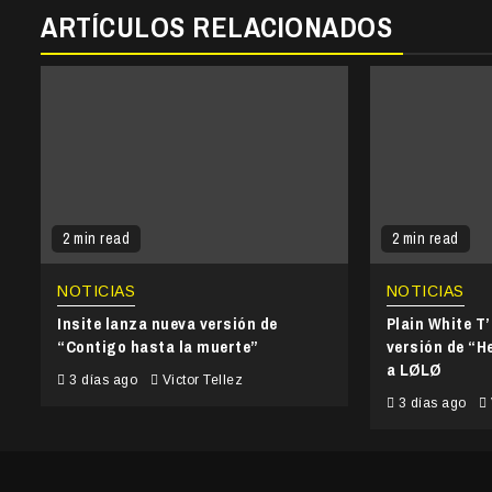
ARTÍCULOS RELACIONADOS
2 min read
2 min read
NOTICIAS
NOTICIAS
Insite lanza nueva versión de
Plain White T
“Contigo hasta la muerte”
versión de “He
a LØLØ
3 días ago
Victor Tellez
3 días ago