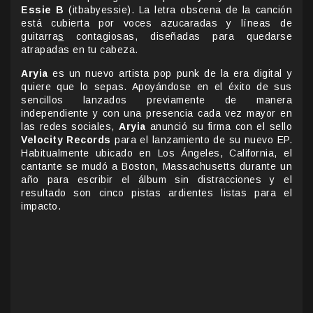
Essie B
(itbabyessie). La letra obscena de la canción
está cubierta por voces azucaradas y líneas de
guitarra
s
contagiosas, diseñadas para quedarse
atrapadas en tu cabeza.
Aryia
es un nuevo artista pop punk de la era digital y
quiere que lo sepas. Apoyándose en el éxito de sus
sencillos lanzados previamente de manera
independiente y con una presencia cada vez mayor en
las redes sociales,
Aryia
anunció su firma con el sello
Velocity Records
para el lanzamiento de su nuevo EP.
Habitualmente ubicado en Los Ángeles, California, el
cantante se mudó a Boston, Massachusetts durante un
año para escribir el álbum sin distracciones y el
resultado son cinco pistas ardientes listas para el
impacto.