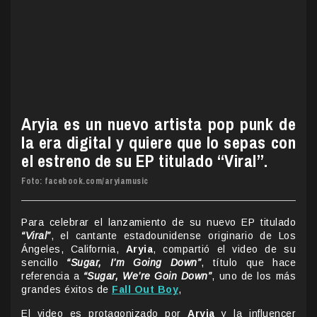
Aryia es un nuevo artista pop punk de
la era digital y quiere que lo sepas con
el estreno de su EP titulado “Viral”.
Foto: facebook.com/aryiamusic
Para celebrar el lanzamiento de su nuevo EP titulado
“Viral”
, el cantante estadounidense originario de Los
Ángeles, California,
Aryia
, compartió el video de su
sencillo
“Sugar, I’m Going Down”
, título que hace
referencia a
“Sugar, We’re Goin Down”
, uno de los más
grandes éxitos de
Fall Out Boy
,
El video es protagonizado por
Aryia
y la influencer