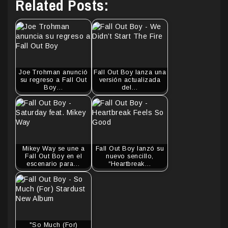
Related Posts:
Joe Trohman anunció
Fall Out Boy lanza una
su regreso a Fall Out
versión actualizada
Boy…
del…
Mikey Way se une a
Fall Out Boy lanzó su
Fall Out Boy en el
nuevo sencillo,
escenario para…
“Heartbreak…
"So Much (For)