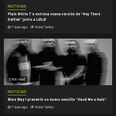
NOTICIAS
Plain White T’s estrena nueva versión de “Hey There
Delilah” junto a LØLØ
7 días ago
Victor Tellez
2 min read
NOTICIAS
Miss May I presentó su nuevo sencillo “Hand Me a Halo”
7 días ago
Victor Tellez