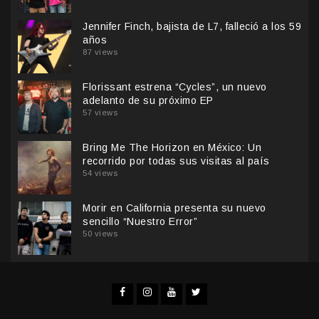
Jennifer Finch, bajista de L7, falleció a los 59
años
87 views
Florissant estrena “Cycles”, un nuevo
adelanto de su próximo EP
57 views
Bring Me The Horizon en México: Un
recorrido por todas sus visitas al país
54 views
Morir en California presenta su nuevo
sencillo “Nuestro Error”
50 views
Facebook
Instagram
YouTube
Twitter