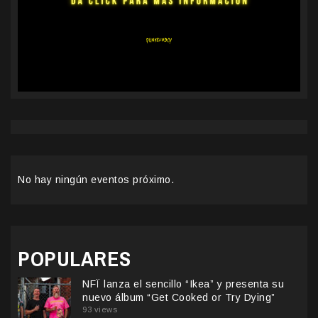
No hay ningún eventos próximo.
POPULARES
NFÏ lanza el sencillo “Ikea” y presenta su
nuevo álbum “Get Cooked or Try Dying”
93 views