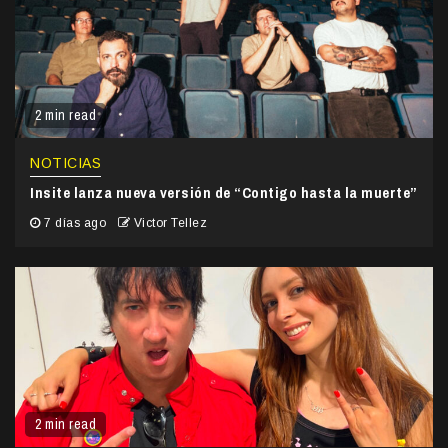
2 min read
NOTICIAS
Insite lanza nueva versión de “Contigo hasta la muerte”
7 días ago
Victor Tellez
2 min read