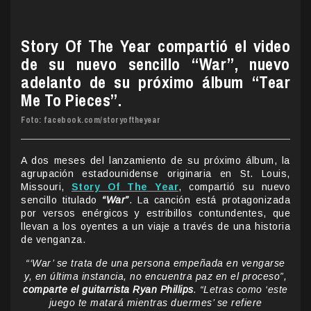
Story Of The Year compartió el video
de su nuevo sencillo “War”, nuevo
adelanto de su próximo álbum “Tear
Me To Pieces”.
Foto: facebook.com/storyoftheyear
A dos meses del lanzamiento de su próximo álbum, la
agrupación estadounidense originaria en St. Louis,
Missouri,
Story Of The Year
, compartió su nuevo
sencillo titulado
“War”
. La canción está protagonizada
por versos enérgicos y estribillos contundentes, que
llevan a los oyentes a un viaje a través de una historia
de venganza.
“‘War’ se trata de una persona empeñada en vengarse
y, en última instancia, no encuentra paz en el proceso”,
comparte el guitarrista Ryan Phillips
. “Letras como ‘este
juego te matará mientras duermes’ se refiere