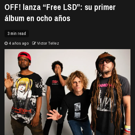
OFF! lanza “Free LSD”: su primer
álbum en ocho años
3 min read
4 años ago
Victor Tellez