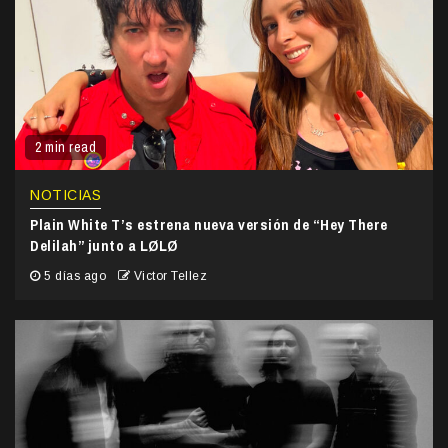
2 min read
NOTICIAS
Plain White T’s estrena nueva versión de “Hey There
Delilah” junto a LØLØ
5 días ago
Victor Tellez