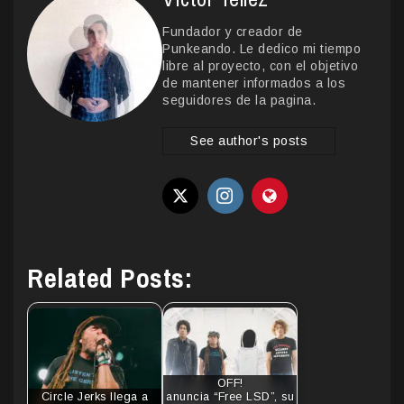
Fundador y creador de
Punkeando. Le dedico mi tiempo
libre al proyecto, con el objetivo
de mantener informados a los
seguidores de la pagina.
See author's posts
Related Posts:
OFF!
Circle Jerks llega a
anuncia “Free LSD”, su