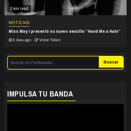
2 min read
NOTICIAS
Miss May I presentó su nuevo sencillo “Hand Me a Halo”
5 días ago
Victor Tellez
Buscar
IMPULSA TU BANDA