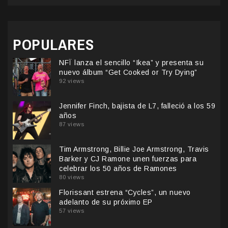
POPULARES
NFÏ lanza el sencillo “Ikea” y presenta su
nuevo álbum “Get Cooked or Try Dying”
92 views
Jennifer Finch, bajista de L7, falleció a los 59
años
87 views
Tim Armstrong, Billie Joe Armstrong, Travis
Barker y CJ Ramone unen fuerzas para
celebrar los 50 años de Ramones
80 views
Florissant estrena “Cycles”, un nuevo
adelanto de su próximo EP
57 views