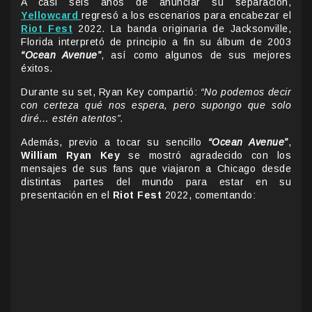
A casi seis años de anunciar su separación,
Yellowcard
regresó a los escenarios para encabezar el
Riot Fest
2022. La banda originaria de Jacksonville,
Florida interpretó de principio a fin su álbum de 2003
“Ocean Avenue”
, así como algunos de sus mejores
éxitos.
Durante su set, Ryan Key compartió:
“No podemos decir
con certeza qué nos espera, pero supongo que solo
diré… estén atentos”.
Además, previo a tocar su sencillo
“Ocean Avenue”
,
William Ryan Key
se mostró agradecido con los
mensajes de sus fans que viajaron a Chicago desde
distintas partes del mundo para estar en su
presentación en el
Riot Fest
2022, comentando: