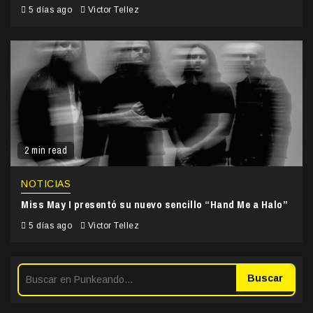
5 días ago
Victor Tellez
2 min read
NOTICIAS
Miss May I presentó su nuevo sencillo “Hand Me a Halo”
5 días ago
Victor Tellez
Buscar