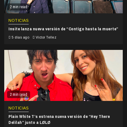
2 min read
NOTICIAS
Insite lanza nueva versión de “Contigo hasta la muerte”
5 días ago
Victor Tellez
2 min read
NOTICIAS
Plain White T’s estrena nueva versión de “Hey There
Delilah” junto a LØLØ