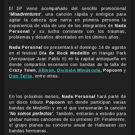
El EP viene acompañado del sencillo promocional
‘Misadventures’
, una canción rápida y enérgica para
agitar la cabeza que narra en primera persona la
experiencia de vida de uno de los integrantes de
Nada
Personal
y su lucha constante con los traumas,
problemas y desafíos afrontados en los últimos años.
Nada Personal
se presentará el domingo 14 de agosto
en el festival
Día de Rock Medellín
en Hangar Park
(Aeroparque Juan Pablo II) en la capital antioqueña en
donde compartirá escenario con bandas de la talla de
Crazy Town,
Allison
,
División Minúscula
, Popcorn
y
Don Tetto
, entre otras.
En los próximos meses,
Nada Personal
hará parte de
un disco tributo
Popcorn
en donde participan varias
bandas de Medellín y en el que versionarán la canción
‘No somos perfectos’
. También, entrarán a estudio para
grabar nuevas canciones de su próximo EP. Finalmente,
el grupo planea su concierto anual de Halloween con
bandas hermanas.