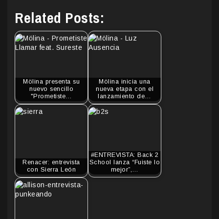
Related Posts:
Mölina presenta su
Mölina inicia una
nuevo sencillo
nueva etapa con el
"Prometiste…
lanzamiento de…
#ENTREVISTA: Back 2
Renacer: entrevista
School lanza “Fuiste lo
con Sierra León
mejor”,…