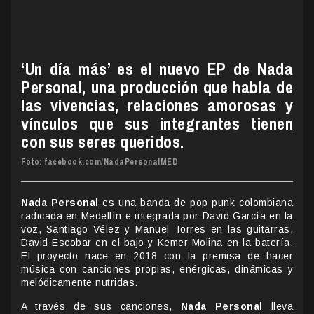
‘Un día más’ es el nuevo EP de Nada
Personal, una producción que habla de
las vivencias, relaciones amorosas y
vínculos que sus integrantes tienen
con sus seres queridos.
Foto: facebook.com/NadaPersonalMED
Nada Personal
es una banda de pop punk colombiana
radicada en Medellín e integrada por David García en la
voz, Santiago Vélez y Manuel Torres en las guitarras,
David Escobar en el bajo y Kemer Molina en la batería.
El proyecto nace en 2018 con la premisa de hacer
música con canciones propias, enérgicas, dinámicas y
melódicamente nutridas.
A través de sus canciones,
Nada Personal
lleva