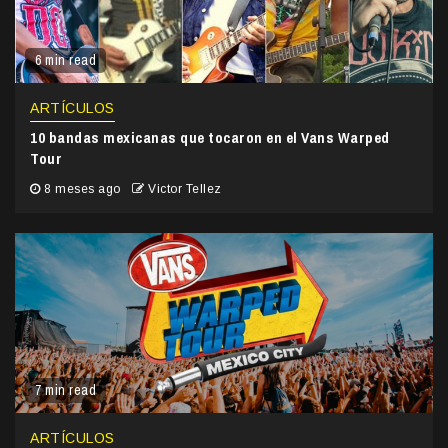
6 min read
ARTÍCULOS
10 bandas mexicanas que tocaron en el Vans Warped
Tour
8 meses ago
Victor Tellez
7 min read
ARTÍCULOS