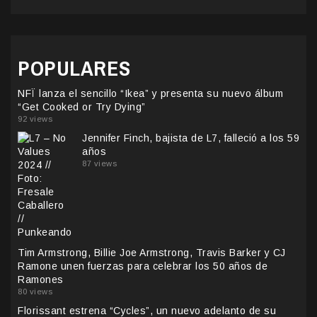
POPULARES
NFÏ lanza el sencillo “Ikea” y presenta su nuevo álbum
“Get Cooked or Try Dying”
92 views
Jennifer Finch, bajista de L7, falleció a los 59
años
87 views
Tim Armstrong, Billie Joe Armstrong, Travis Barker y CJ
Ramone unen fuerzas para celebrar los 50 años de
Ramones
80 views
Florissant estrena “Cycles”, un nuevo adelanto de su