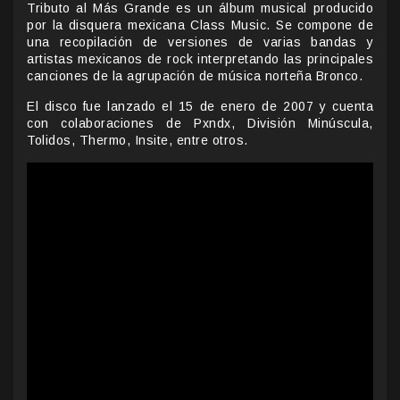
Tributo al Más Grande es un álbum musical producido
por la disquera mexicana Class Music. Se compone de
una recopilación de versiones de varias bandas y
artistas mexicanos de rock interpretando las principales
canciones de la agrupación de música norteña Bronco.
El disco fue lanzado el 15 de enero de 2007 y cuenta
con colaboraciones de Pxndx, División Minúscula,
Tolidos, Thermo, Insite, entre otros.