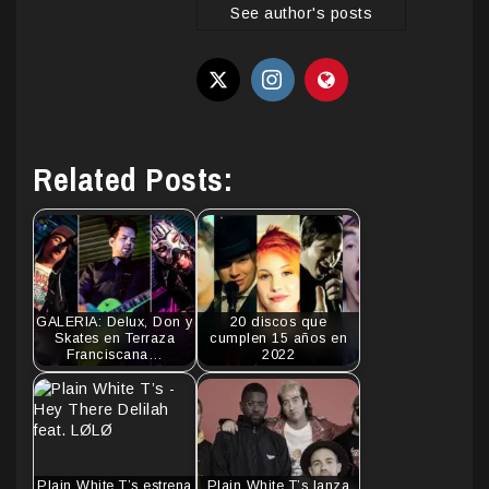
See author's posts
Related Posts:
GALERIA: Delux, Don y
20 discos que
Skates en Terraza
cumplen 15 años en
Franciscana…
2022
Plain White T’s estrena
Plain White T’s lanza