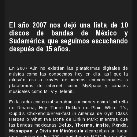
El año 2007 nos dejó una lista de 10
discos de bandas de México y
Sudamérica que seguimos escuchando
después de 15 años.
En 2007 Aún no existían las plataformas digitales de
música como las conocemos hoy en día, así que la
difusión era a través de medios convencionales o
plataformas de internet, como MySpace y canales
musicales como MTV y Telehit.
En la radio comercial sonaban canciones como Umbrella
de Rihanna, Hey There Delilah de Plain White T’s,
Cupid’s Chokehold/Breakfast in America de Gym Class
Heroes o What I’ve Done de Linkin Park; mientras que
las bandas mexicanas
Delux, Thermo, Insite, Pxndx,
Masappan, y División Minúscula
alcanzaban un lugar
en el conteo de los 100 + pedidos de MTV de ese año,