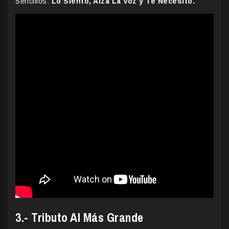
Sencillos:
Lo Siento, Alza La Voz y Te Necesito.
3.- Tributo Al Más Grande