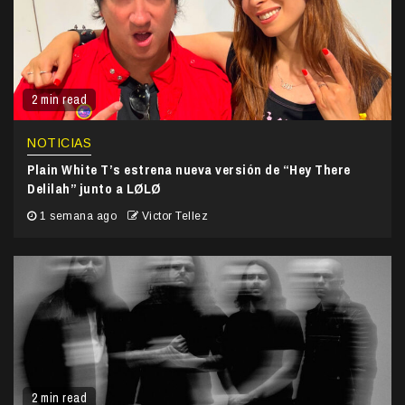
2 min read
NOTICIAS
Plain White T’s estrena nueva versión de “Hey There
Delilah” junto a LØLØ
1 semana ago
Victor Tellez
2 min read