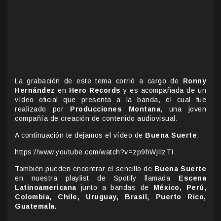
La grabación de este tema corrió a cargo de
Ronny
Hernández
en
Hero Records
y es acompañada de un
vídeo oficial que presenta a la banda, el cual fue
realizado por
Producciones Montana
, una joven
compañía de creación de contenido audiovisual.
A continuación te dejamos el vídeo de
Buena Suerte
:
https://www.youtube.com/watch?v=zp9hWjIlzTI
También pueden encontrar el sencillo de
Buena Suerte
en nuestra playlist de Spotify llamada
Escena
Latinoamericana
junto a bandas de
México, Perú,
Colombia, Chile, Uruguay, Brasil, Puerto Rico,
Guatemala.