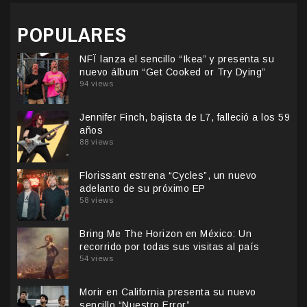
POPULARES
NFÏ lanza el sencillo “Ikea” y presenta su
nuevo álbum “Get Cooked or Try Dying”
94 views
Jennifer Finch, bajista de L7, falleció a los 59
años
88 views
Florissant estrena “Cycles”, un nuevo
adelanto de su próximo EP
58 views
Bring Me The Horizon en México: Un
recorrido por todas sus visitas al país
54 views
Morir en California presenta su nuevo
sencillo “Nuestro Error”