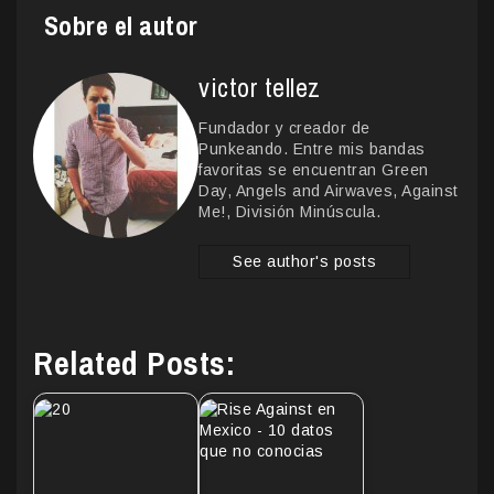
Sobre el autor
victor tellez
Fundador y creador de
Punkeando. Entre mis bandas
favoritas se encuentran Green
Day, Angels and Airwaves, Against
Me!, División Minúscula.
See author's posts
Related Posts: