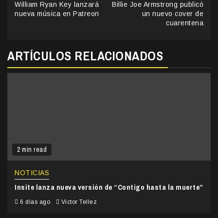
William Ryan Key lanzará
Billie Joe Armstrong publicó
Reading
nueva música en Patreon
un nuevo cover de
cuarentena
ARTÍCULOS RELACIONADOS
2 min read
NOTICIAS
Insite lanza nueva versión de “Contigo hasta la muerte”
6 días ago
Victor Tellez