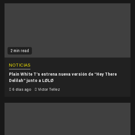
2 min read
NOTICIAS
Plain White T’s estrena nueva versión de “Hey There
Delilah” junto a LØLØ
6 días ago
Victor Tellez