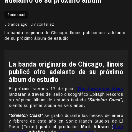
2 min read
6 años ago
victor tellez
La banda originaria de Chicago, Ilinois publicó otro adelanto
de su próximo álbum de estudio
La banda originaria de Chicago, Ilinois
publicó otro adelanto de su próximo
álbum de estudio
El próximo viernes 17 de julio,
The Lawrence Arms
lanzarán a través del sello discográfico Epitaph Records
su séptimo álbum de estudio titulado
“Skeleton Coast”,
siendo su primer álbum en seis años.
“Skeleton Coast”
se grabó durante los meses de enero
y febrero de este año en Sonic Ranch Studios de El
Paso (Texas) junto al productor
Matt Allison
(
Rise