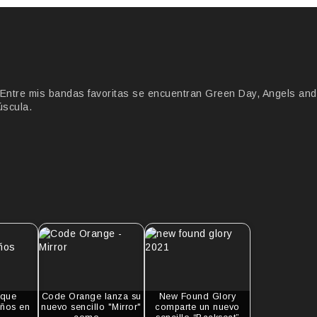
Entre mis bandas favoritas se encuentran Green Day, Angels and
úscula.
 que
Code Orange lanza su
New Found Glory
ños en
nuevo sencillo "Mirror"
comparte un nuevo