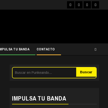
Facebook
Instagram
YouTube
Twitter
IMPULSA TU BANDA
CONTACTO
Buscar
IMPULSA TU BANDA