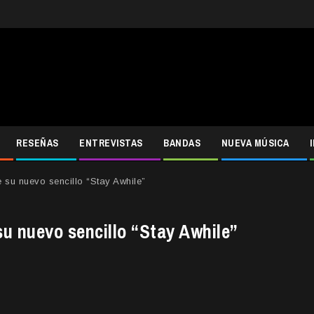
RESEÑAS
ENTREVISTAS
BANDAS
NUEVA MÚSICA
 su nuevo sencillo “Stay Awhile”
su nuevo sencillo “Stay Awhile”