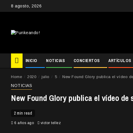
Skip
8 agosto, 2026
to
content
INICIO
NOTICIAS
CONCIERTOS
ARTÍCULOS
Home
2020
julio
5
New Found Glory publica el vídeo de
NOTICIAS
New Found Glory publica el vídeo de 
2 min read
6 años ago
victor tellez