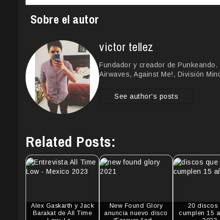
Sobre el autor
victor tellez
Fundador y creador de Punkeando. 
Airwaves, Against Me!, División Min
See author's posts
Related Posts:
Alex Gaskarth y Jack
New Found Glory
20 discos
Barakat de All Time
anuncia nuevo disco
cumplen 15 a