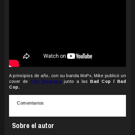
A principios de año, con su banda MxPx, Mike publicó un
cover de
The Dwarves
junto a las
Bad Cop / Bad
Cop.
Comentarios
Sobre el autor