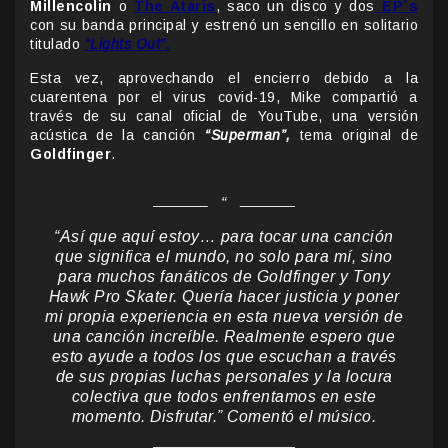
Millencolin
o
The Ataris
, saco un disco y dos
EP´s
con su banda principal y estrenó un sencillo en solitario
titulado
“Lights Out”.
Esta vez, aprovechando el encierro debido a la
cuarentena por el virus covid-19, Mike compartió a
través de su canal oficial de YouTube, una versión
acústica de la canción
“Superman”,
tema original de
Goldfinger
.
“Así que aquí estoy… para tocar una canción
que significa el mundo, no solo para mí, sino
para muchos fanáticos de Goldfinger y Tony
Hawk Pro Skater. Quería hacer justicia y poner
mi propia experiencia en esta nueva versión de
una canción increíble. Realmente espero que
esto ayude a todos los que escuchan a través
de sus propias luchas personales y la locura
colectiva que todos enfrentamos en este
momento. Disfrutar.” Comentó el músico.