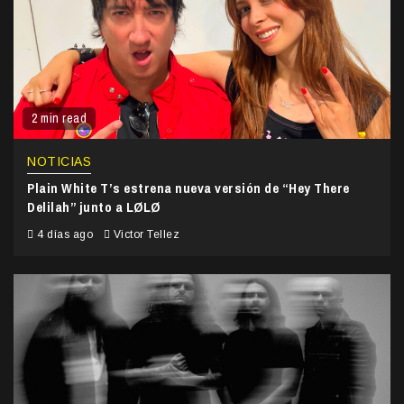
2 min read
NOTICIAS
Plain White T’s estrena nueva versión de “Hey There
Delilah” junto a LØLØ
4 días ago
Victor Tellez