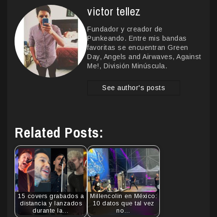
victor tellez
Fundador y creador de
Punkeando. Entre mis bandas
favoritas se encuentran Green
Day, Angels and Airwaves, Against
Me!, División Minúscula.
See author's posts
Related Posts:
15 covers grabados a
Millencolin en México:
distancia y lanzados
10 datos que tal vez
durante la…
no…