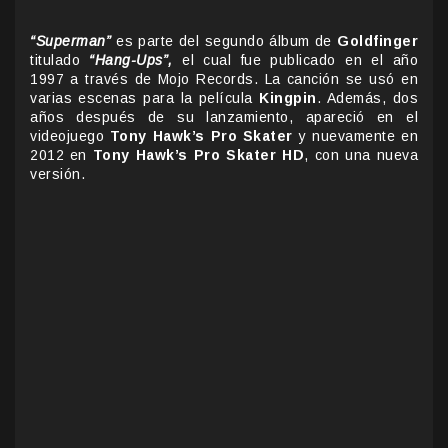
“Superman”
es parte del segundo álbum de
Goldfinger
titulado
“Hang-Ups”,
el cual fue publicado en el año
1997 a través de Mojo Records. La canción se usó en
varias escenas para la película
Kingpin
. Además, dos
años después de su lanzamiento, apareció en el
videojuego
Tony Hawk’s Pro Skater
y nuevamente en
2012 en
Tony Hawk’s Pro Skater HD
, con una nueva
versión.