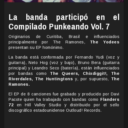
La banda participó en el
Compilado Punkeando Vol. 7
Originarios de Curitiba, Brasil e influenciados
principalmente por The Ramones,
The Yodees
presentan su EP homónimo.
La banda está conformada por Fernando Yudi (voz y
guitarra), Neto Hog (voz y bajo), Bruno Bera (guitarra
principal) y Leandro Seco (batería), están influenciados
por bandas como
The Queers, Chixdiggit!, The
Riverdales, The Huntingtons
y, por supuesto,
The
Ramones.
El EP de 8 canciones fue grabado y producido por Davi
Pacote quien ha trabajado con bandas como
Flanders
72
en Hill Valley Studio y distribuido por el sello
discográfico estadounidense Outloud! Records.