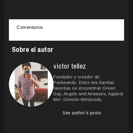
Comentarios
Sobre el autor
victor tellez
Fundador y creador de
Punkeando. Entre mis bandas
favoritas se encuentran Green
Day, Angels and Airwaves, Against
Me!, División Minúscula.
See author's posts