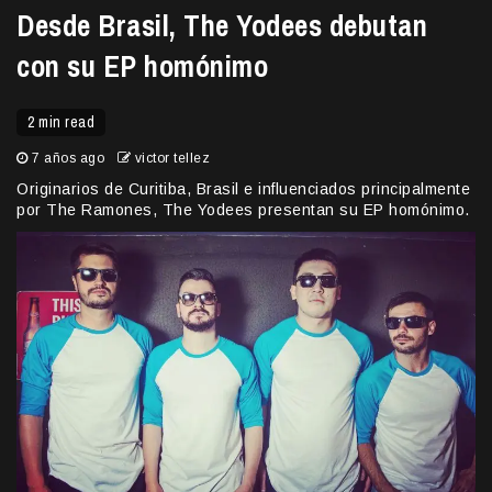
Desde Brasil, The Yodees debutan
con su EP homónimo
2 min read
7 años ago
victor tellez
Originarios de Curitiba, Brasil e influenciados principalmente
por The Ramones, The Yodees presentan su EP homónimo.