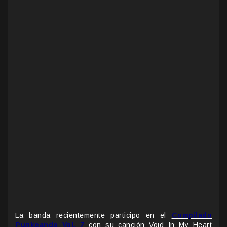
La banda recientemente participo en el
Compilado
Punkeando Vol. 7
con su canción Void In My Heart