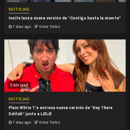
NOTICIAS
Insite lanza nueva versión de “Contigo hasta la muerte”
7 días ago
Victor Tellez
2 min read
NOTICIAS
Plain White T’s estrena nueva versión de “Hey There
Delilah” junto a LØLØ
7 días ago
Victor Tellez