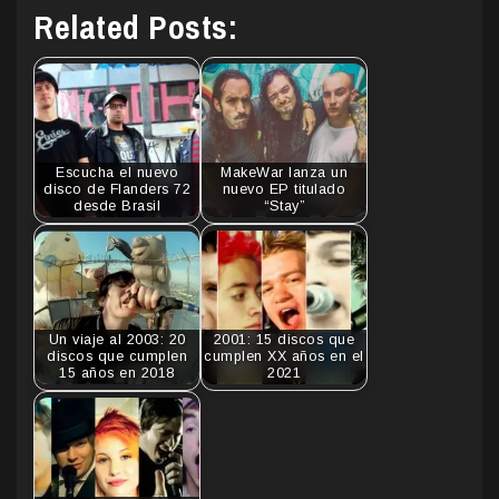
Related Posts:
Escucha el nuevo
MakeWar lanza un
disco de Flanders 72
nuevo EP titulado
desde Brasil
“Stay”
Un viaje al 2003: 20
2001: 15 discos que
discos que cumplen
cumplen XX años en el
15 años en 2018
2021