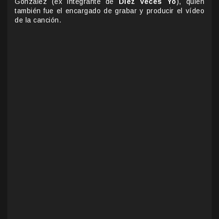
Gonzalez (ex integrante de
Diez Veces Yo
), quien
también fue el encargado de grabar y producir el vídeo
de la canción.