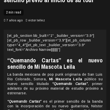
2 min read
7 años ago
victor tellez
[et_pb_section bb_built=”1″ _builder_version=”3.9″]
[et_pb_row _builder_version=”3.9″][et_pb_column
type=”4_4″][et_pb_text _builder_version=”3.9″
text_font=”Archivo Narrow||||||||”]
“Quemando Cartas” es el nuevo
sencillo de Mi Mascota Leila
La banda mexicana de pop punk originaria de San Luis
Rio Colorado, Sonora,
Mi Mascota Leila
público su
nuevo sencillo titulado
“Quemando Cartas”
, primer
adelanto de su próximo material de estudio próximo a
estrenarse.
“Quemando Cartas”
es el primer sencillo de la banda
con la incorporación de su nuevo guitarrista, Néstor