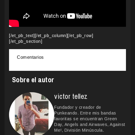
[/et_pb_text][/et_pb_column][/et_pb_row]
[/et_pb_section]
Comentarios
Sobre el autor
victor tellez
Fundador y creador de
Punkeando. Entre mis bandas
favoritas se encuentran Green
Day, Angels and Airwaves, Against
Me!, División Minúscula.