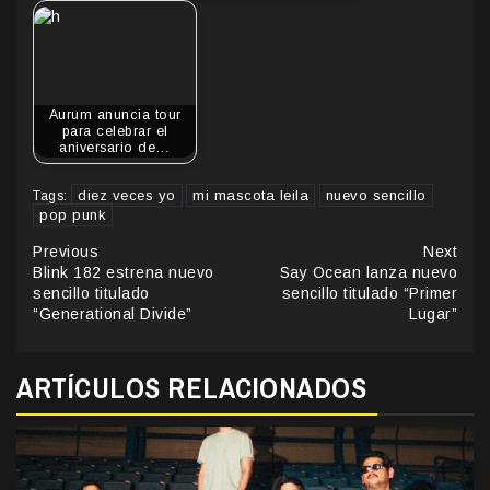
Aurum anuncia tour
para celebrar el
aniversario de…
diez veces yo
mi mascota leila
nuevo sencillo
Tags:
pop punk
Continue
Previous
Next
Blink 182 estrena nuevo
Say Ocean lanza nuevo
Reading
sencillo titulado
sencillo titulado “Primer
“Generational Divide”
Lugar”
ARTÍCULOS RELACIONADOS