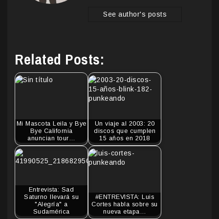
See author's posts
Related Posts:
Mi Mascota Leila y Bye
Un viaje al 2003: 20
Bye California
discos que cumplen
anuncian tour…
15 años en 2018
Entrevista: Sad
Saturno llevará su
#ENTREVISTA: Luis
"Alegría" a
Cortes habla sobre su
Sudamérica
nueva etapa…