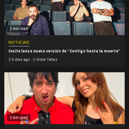
2 min read
NOTICIAS
Insite lanza nueva versión de “Contigo hasta la muerte”
6 días ago
Victor Tellez
2 min read