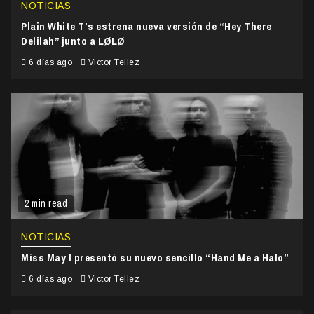
NOTICIAS
Plain White T’s estrena nueva versión de “Hey There
Delilah” junto a LØLØ
6 días ago
Victor Tellez
2 min read
NOTICIAS
Miss May I presentó su nuevo sencillo “Hand Me a Halo”
6 días ago
Victor Tellez