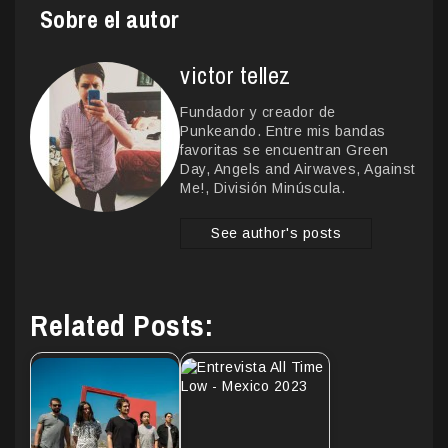
Sobre el autor
victor tellez
Fundador y creador de
Punkeando. Entre mis bandas
favoritas se encuentran Green
Day, Angels and Airwaves, Against
Me!, División Minúscula.
See author's posts
Related Posts: