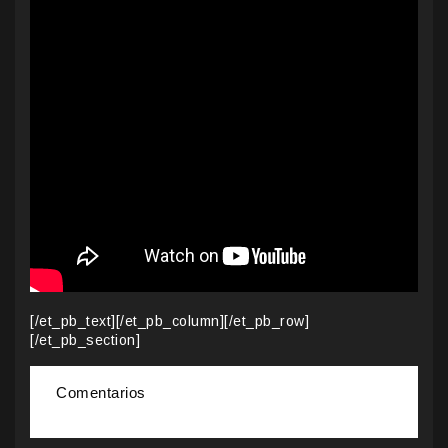
[/et_pb_text][/et_pb_column][/et_pb_row]
[/et_pb_section]
Comentarios