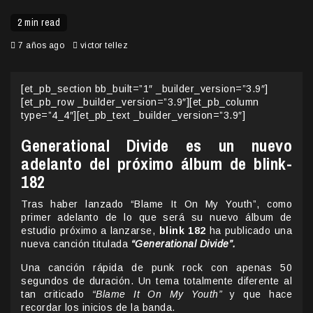
2 min read
7 años ago
victor tellez
[et_pb_section bb_built=”1″ _builder_version=”3.9″]
[et_pb_row _builder_version=”3.9″][et_pb_column
type=”4_4″][et_pb_text _builder_version=”3.9″]
Generational Divide es un nuevo
adelanto del próximo álbum de blink-
182
Tras haber lanzado “Blame It On My Youth”, como
primer adelanto de lo que será su nuevo álbum de
estudio próximo a lanzarse,
blink 182
ha publicado una
nueva canción titulada
“Generational Divide”.
Una canción rápida de punk rock con apenas 50
segundos de duración. Un tema totalmente diferente al
tan criticado
“Blame It On My Youth”
y que hace
recordar los inicios de la banda.