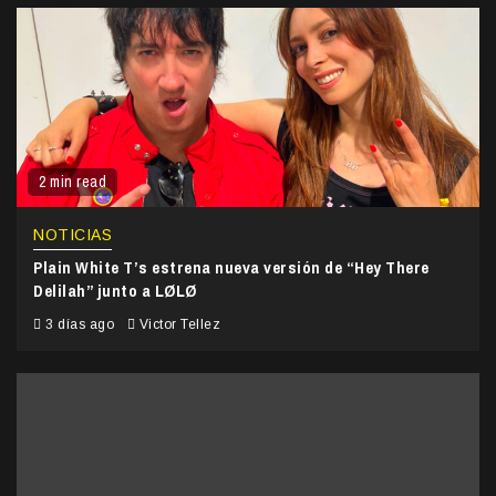
2 min read
NOTICIAS
Plain White T’s estrena nueva versión de “Hey There
Delilah” junto a LØLØ
3 días ago
Victor Tellez