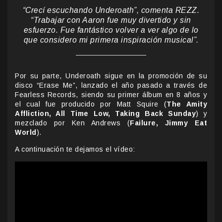
“Crecí escuchando Underoath”, comenta REZZ.
“Trabajar con Aaron fue muy divertido y sin
esfuerzo. Fue fantástico volver a ver algo de lo
que considero mi primera inspiración musical”.
Por su parte, Underoath sigue en la promoción de su
disco “Erase Me”, lanzado el año pasado a través de
Fearless Records, siendo su primer álbum en 8 años y
el cual fue producido por Matt Squire (
The Amity
Affliction, All Time Low, Taking Back Sunday
) y
mezclado por Ken Andrews (
Failure, Jimmy Eat
World
).
A continuación te dejamos el vídeo: