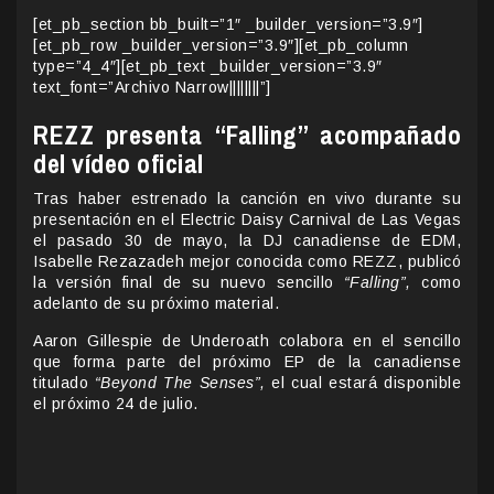
[et_pb_section bb_built=”1″ _builder_version=”3.9″]
[et_pb_row _builder_version=”3.9″][et_pb_column
type=”4_4″][et_pb_text _builder_version=”3.9″
text_font=”Archivo Narrow||||||||”]
REZZ presenta “Falling” acompañado
del vídeo oficial
Tras haber estrenado la canción en vivo durante su
presentación en el Electric Daisy Carnival de Las Vegas
el pasado 30 de mayo, la DJ canadiense de EDM,
Isabelle Rezazadeh mejor conocida como REZZ, publicó
la versión final de su nuevo sencillo
“Falling”,
como
adelanto de su próximo material.
Aaron Gillespie de Underoath colabora en el sencillo
que forma parte del próximo EP de la canadiense
titulado
“Beyond The Senses”,
el cual estará disponible
el próximo 24 de julio.