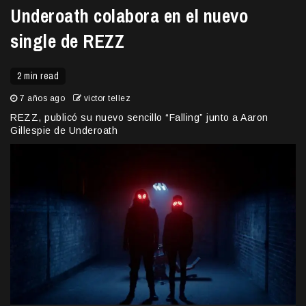
Underoath colabora en el nuevo
single de REZZ
2 min read
7 años ago
victor tellez
REZZ, publicó su nuevo sencillo “Falling” junto a Aaron
Gillespie de Underoath