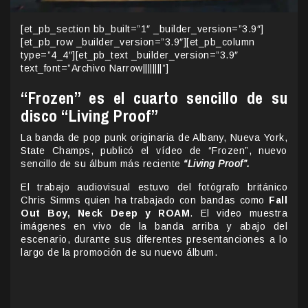
[et_pb_section bb_built=”1″ _builder_version=”3.9″]
[et_pb_row _builder_version=”3.9″][et_pb_column
type=”4_4″][et_pb_text _builder_version=”3.9″
text_font=”Archivo Narrow||||||||”]
“Frozen” es el cuarto sencillo de su
disco “Living Proof”
La banda de pop punk originaria de Albany, Nueva York,
State Champs, publicó el vídeo de “Frozen”, nuevo
sencillo de su álbum más reciente
“Living Proof”.
El trabajo audiovisual estuvo del fotógrafo británico
Chris Simms quien ha trabajado con bandas como
Fall
Out Boy, Neck Deep y ROAM
. El video muestra
imágenes en vivo de la banda arriba y abajo del
escenario, durante sus diferentes presentanciones a lo
largo de la promoción de su nuevo álbum.