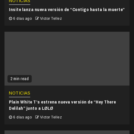
NOTICIAS
Insite lanza nueva versión de “Contigo hasta la muerte”
6 días ago
Victor Tellez
2 min read
NOTICIAS
Plain White T’s estrena nueva versión de “Hey There
Delilah” junto a LØLØ
6 días ago
Victor Tellez