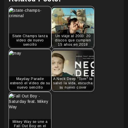
State Champs lanza
Un viaje al 2003: 20
video de nuevo
discos que cumplen
sencillo
15 años en 2018
Mayday Parade
A Neck Deep "Torn" le
estrenó el vídeo de su
salvó la vida, escucha
nuevo sencillo
su nuevo cover
Mikey Way se une a
Fall Out Boy en el