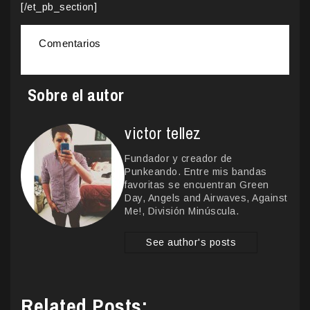
[/et_pb_section]
Comentarios
Sobre el autor
victor tellez
Fundador y creador de
Punkeando. Entre mis bandas
favoritas se encuentran Green
Day, Angels and Airwaves, Against
Me!, División Minúscula.
See author's posts
Related Posts: