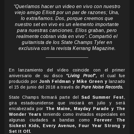
“Queríamos hacer un video en vivo con nuestro
viejo amigo Elliott por un par de razones; Una,
lo extrañamos. Dos, porque creemos que
nuestro set en vivo es un elemento importante
para nuestras canciones. Ellos graban, pero
realmente cobran vida en vivo”. Compartió el
guitarrista de los State Champs Tyler en
exclusiva con la revista Kerrang Magazine.
En lanzamiento del vídeo coincide con el primer
aniversario de su disco
“Living Proof”,
el cual fue
producido por
Jonh Feldman y Mike Green y
lanzado
el 15 de junio del 2018 a través de
Pure Noise Records.
State Champs formará parte del
Sad Summer Fest
,
gira estadounidense que iniciará en julio y será
encabezada por
The Maine, Mayday Parade y The
Wonder Years
teniendo como invitados especiales en
algunas ciudades a bandas como
Forever The
Sickest Kids, Every Avenue, Four Year Strong y
Set It Off.