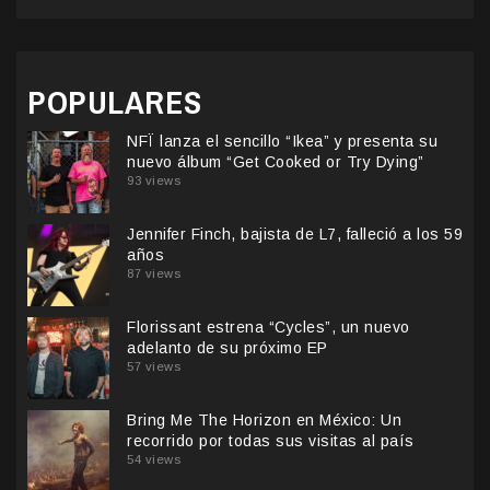
POPULARES
NFÏ lanza el sencillo “Ikea” y presenta su
nuevo álbum “Get Cooked or Try Dying”
93 views
Jennifer Finch, bajista de L7, falleció a los 59
años
87 views
Florissant estrena “Cycles”, un nuevo
adelanto de su próximo EP
57 views
Bring Me The Horizon en México: Un
recorrido por todas sus visitas al país
54 views