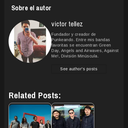
Sobre el autor
victor tellez
Fundador y creador de
Punkeando. Entre mis bandas
favoritas se encuentran Green
Day, Angels and Airwaves, Against
Me!, División Minúscula.
See author's posts
Related Posts: