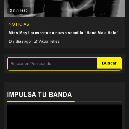
2 min read
NOTICIAS
Miss May I presentó su nuevo sencillo “Hand Me a Halo”
7 días ago
Victor Tellez
Buscar
IMPULSA TU BANDA