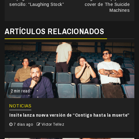
Reading
sencillo: “Laughing Stock”
cover de The Suicide
Machines
ARTÍCULOS RELACIONADOS
2 min read
NOTICIAS
Insite lanza nueva versión de “Contigo hasta la muerte”
7 días ago
Victor Tellez