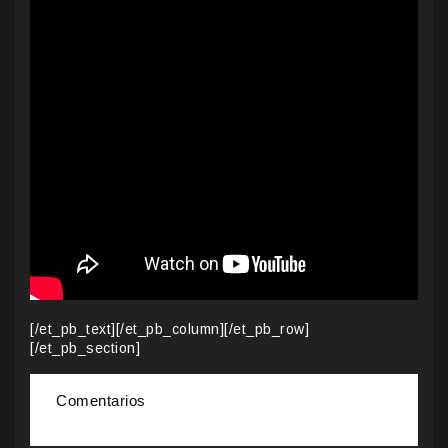
[/et_pb_text][/et_pb_column][/et_pb_row]
[/et_pb_section]
Comentarios