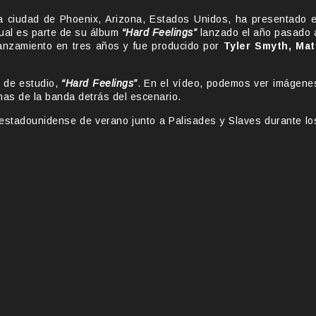
 ciudad de Phoenix, Arizona, Estados Unidos, ha presentado e
cual es parte de su álbum
“Hard Feelings”
lanzado el año pasado 
lanzamiento en tres años y fue producido por
Tyler Smyth, Mat
m de estudio,
“Hard Feelings”
. En el vídeo, podemos ver imágene
as de la banda detrás del escenario.
ra estadounidense de verano junto a Palisades y Slaves durante lo