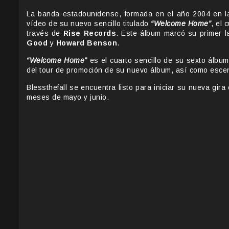
La banda estadounidense, formada en el año 2004 en la
vídeo de su nuevo sencillo titulado
“Welcome Home”
, el 
través de
Rise Records
. Este álbum marcó su primer 
Good
y
Howard Benson
.
“Welcome Home”
es el cuarto sencillo de su sexto álbu
del tour de promoción de su nuevo álbum, así como escen
Blessthefall se encuentra listo para iniciar su nueva gi
meses de mayo y junio.