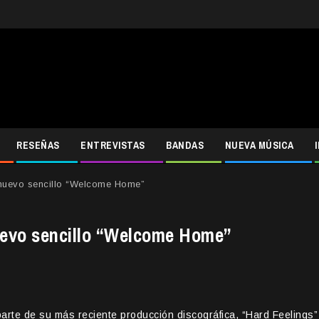
RESEÑAS
ENTREVISTAS
BANDAS
NUEVA MÚSICA
u nuevo sencillo “Welcome Home”
nuevo sencillo “Welcome Home”
arte de su más reciente producción discográfica, “Hard Feelings”