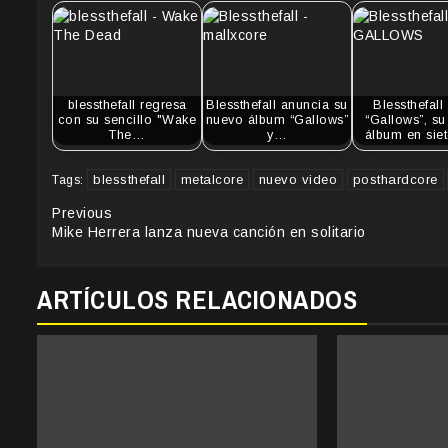
blessthefall regresa
Blessthefall anuncia su
Blessthefall
con su sencillo "Wake
nuevo álbum “Gallows”
“Gallows”, su
The…
y…
álbum en sie
blessthefall
metalcore
nuevo video
posthardcore
Tags:
Continue
Previous
Mike Herrera lanza nueva canción en solitario
Reading
ARTÍCULOS RELACIONADOS