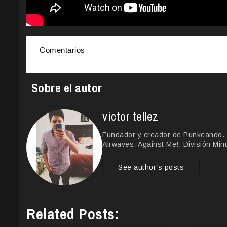
Comentarios
Sobre el autor
victor tellez
Fundador y creador de Punkeando. 
Airwaves, Against Me!, División Min
See author's posts
Related Posts: