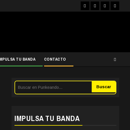
Facebook
Instagram
YouTube
Twitter
IMPULSA TU BANDA
CONTACTO
Buscar
IMPULSA TU BANDA