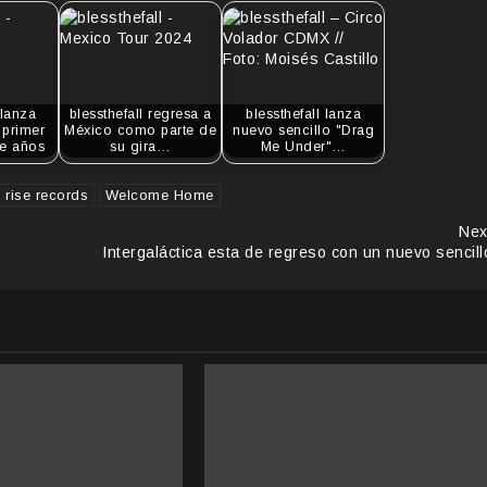
 lanza
blessthefall regresa a
blessthefall lanza
 primer
México como parte de
nuevo sencillo "Drag
te años
su gira…
Me Under"…
rise records
Welcome Home
Nex
Intergaláctica esta de regreso con un nuevo sencill