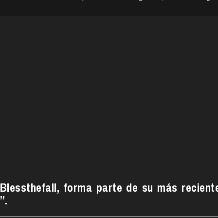
Blessthefall, forma parte de su más recient
”.