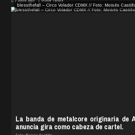
2 años ago
Victor Tellez
blessthefall – Circo Volador CDMX // Foto: Moisés Castill
La banda de metalcore originaria de 
anuncia gira como cabeza de cartel.