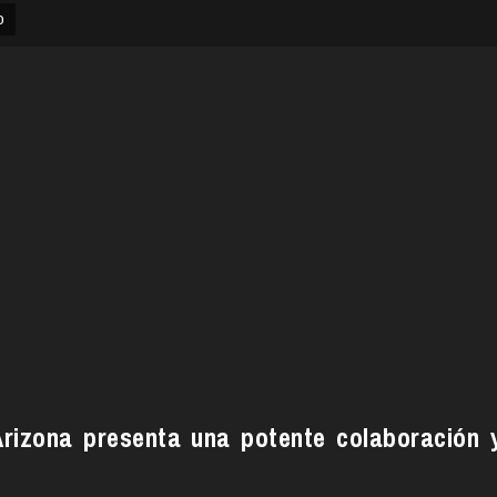
o
Arizona presenta una potente colaboración 