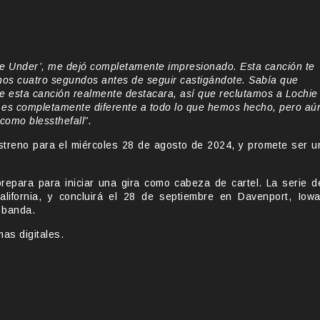
Me Under’, me dejó completamente impresionado. Esta canción te
 unos cuatro segundos antes de seguir castigándote. Sabía que
e esta canción realmente destacara, así que reclutamos a Lochie
 es completamente diferente a todo lo que hemos hecho, pero aú
como blessthefall”.
streno para el miércoles 28 de agosto de 2024, y promete ser u
repara para iniciar una gira como cabeza de cartel. La serie d
lifornia, y concluirá el 28 de septiembre en Davenport, Iowa
 banda.
mas digitales.