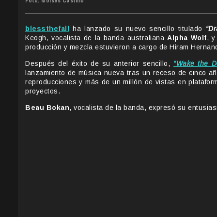
Foto: Moisés Castillo
blessthefall
ha lanzado su nuevo sencillo titulado
“D
Keogh, vocalista de la banda australiana
Alpha Wolf
, 
producción y mezcla estuvieron a cargo de Hiram Hernand
Después del éxito de su anterior sencillo,
“Wake the D
lanzamiento de música nueva tras un receso de cinco año
reproducciones y más de un millón de vistas en platafor
proyectos.
Beau Bokan
, vocalista de la banda, expresó su entusi