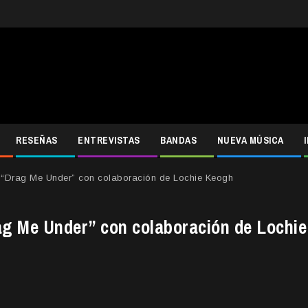
RESEÑAS
ENTREVISTAS
BANDAS
NUEVA MÚSICA
lo “Drag Me Under” con colaboración de Lochie Keogh
rag Me Under” con colaboración de Lochie