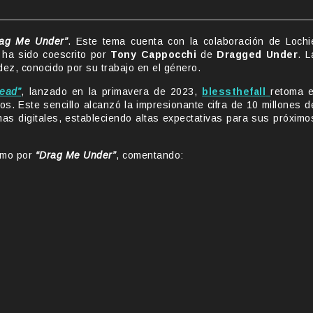
rag Me Under”
. Este tema cuenta con la colaboración de Lochi
y ha sido coescrito por
Tony Cappocchi
de
Dragged Under
. L
ez, conocido por su trabajo en el género.
ead”
, lanzado en la primavera de 2023,
blessthefall
retoma e
s. Este sencillo alcanzó la impresionante cifra de 10 millones d
mas digitales, estableciendo altas expectativas para sus próximo
asmo por
“Drag Me Under”
, comentando: