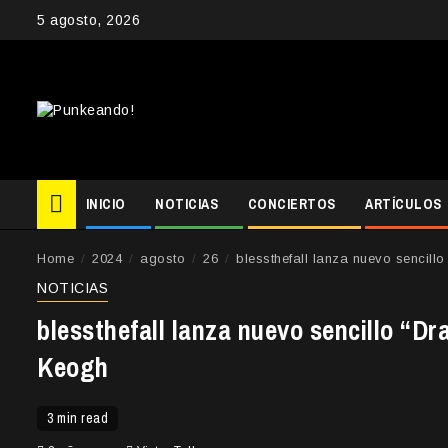
Skip
5 agosto, 2026
to
content
INICIO
NOTICIAS
CONCIERTOS
ARTÍCULOS
Home
2024
agosto
26
blessthefall lanza nuevo sencil
NOTICIAS
blessthefall lanza nuevo sencillo “D
Keogh
3 min read