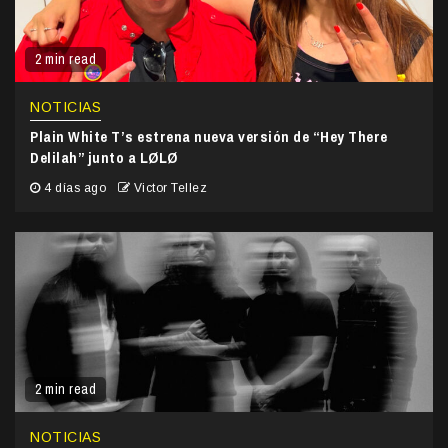
2 min read
NOTICIAS
Plain White T’s estrena nueva versión de “Hey There
Delilah” junto a LØLØ
4 días ago
Victor Tellez
2 min read
NOTICIAS