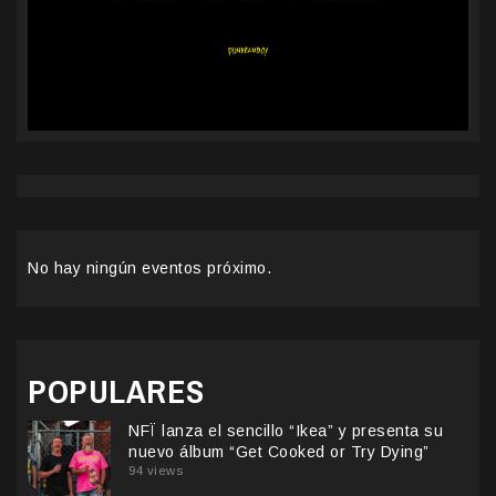
No hay ningún eventos próximo.
POPULARES
NFÏ lanza el sencillo “Ikea” y presenta su
nuevo álbum “Get Cooked or Try Dying”
94 views