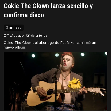
Cokie The Clown lanza sencillo y
confirma disco
3 min read
7 años ago
victor tellez
Cokie The Clown, el alter ego de Fat Mike, confirmó un
nuevo álbum.