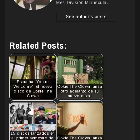
Me!, División Minúscula.
See author's posts
Related Posts:
Escucha “You’re
Welcome", el nuevo
Cokie The Clown lanza
disco de Cokie The
otro adelanto de su
Clown
nuevo disco
15 discos lanzados en
el primer semestre del
Cokie The Clown lanza