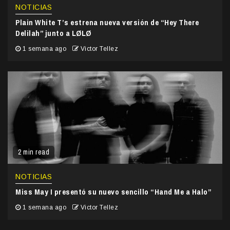
NOTICIAS
Plain White T’s estrena nueva versión de “Hey There
Delilah” junto a LØLØ
1 semana ago
Victor Tellez
2 min read
NOTICIAS
Miss May I presentó su nuevo sencillo “Hand Me a Halo”
1 semana ago
Victor Tellez