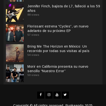
Jennifer Finch, bajista de L7, falleció a los 59
años
88 views
Florissant estrena “Cycles”, un nuevo
adelanto de su próximo EP
57 views
Bring Me The Horizon en México: Un
recorrido por todas sus visitas al país
54 views
Morir en California presenta su nuevo
sencillo “Nuestro Error”
50 views
Facebook
Instagram
YouTube
Twitter
Copyright © All rights reserved. Punkeando 2025