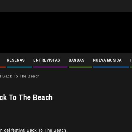
RESEÑAS
ENTREVISTAS
BANDAS
NUEVA MÚSICA
el Back To The Beach
ack To The Beach
n del festival Back To The Beach.