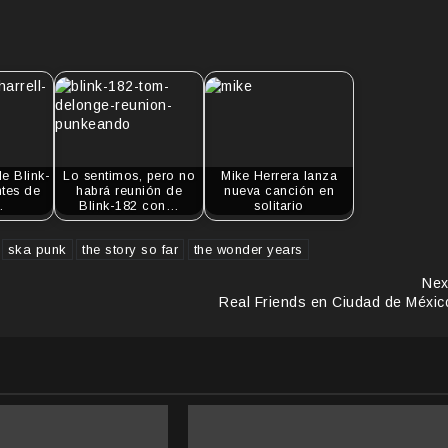
e Blink-
Lo sentimos, pero no
Mike Herrera lanza
ntes de
habrá reunión de
nueva canción en
…
Blink-182 con…
solitario
ska punk
the story so far
the wonder years
Nex
Real Friends en Ciudad de Méxic