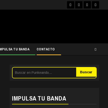
Facebook
Instagram
YouTube
Twitter
IMPULSA TU BANDA
CONTACTO
Buscar
IMPULSA TU BANDA