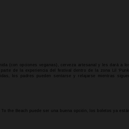
omida (con opciones veganas), cerveza artesanal y les dará a lo
 parte de la experiencia del festival dentro de la zona Lil ‘Punk
idas, los padres pueden sentarse y relajarse mientras sigue
ck To the Beach puede ser una buena opción, los boletos ya está