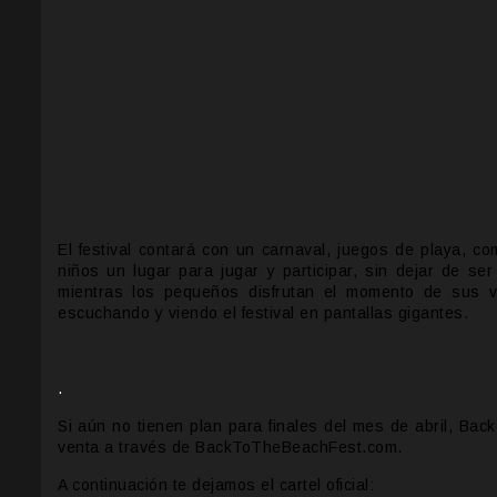
El festival contará con un carnaval, juegos de playa, c
niños un lugar para jugar y participar, sin dejar de ser
mientras los pequeños disfrutan el momento de sus v
escuchando y viendo el festival en pantallas gigantes.
.
Si aún no tienen plan para finales del mes de abril, Ba
venta a través de BackToTheBeachFest.com.
A continuación te dejamos el cartel oficial: