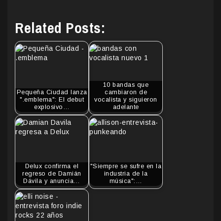
Related Posts:
10 bandas que
Pequeña Ciudad lanza
cambiaron de
".emblema": El debut
vocalista y siguieron
explosivo…
adelante
Delux confirma el
"Siempre se sufre en la
regreso de Damián
industria de la
Dávila y anuncia…
música":…