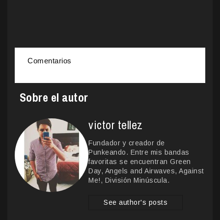
Comentarios
Sobre el autor
victor tellez
Fundador y creador de
Punkeando. Entre mis bandas
favoritas se encuentran Green
Day, Angels and Airwaves, Against
Me!, División Minúscula.
See author's posts