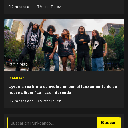
2 meses ago
Victor Tellez
3 min read
BANDAS
Lyvonia reafirma su evolución con el lanzamiento de su
nuevo álbum “La razón dormida”
2 meses ago
Victor Tellez
Buscar