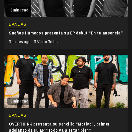
3 min read
BANDAS
Sueños Húmedos presenta su EP debut “En tu ausencia”
1 mes ago
Victor Tellez
3 min read
BANDAS
OVERTHINK presenta su sencillo “Motivo”, primer
adelanto de su EP “Todo va a estar bien”