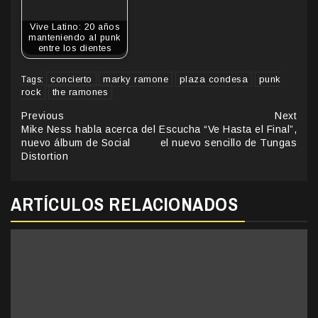
Vive Latino: 20 años
manteniendo al punk
entre los dientes
concierto
marky ramone
plaza condesa
punk
Tags:
rock
the ramones
Continue
Previous
Next
Mike Ness habla acerca del
Escucha “Ve Hasta el Final”,
Reading
nuevo álbum de Social
el nuevo sencillo de Tungas
Distortion
ARTÍCULOS RELACIONADOS