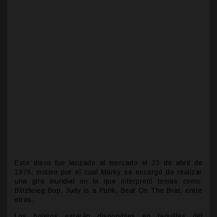
Este disco fue lanzado al mercado el 23 de abril de
1976, motivo por el cual Marky se encargó de realizar
una gira mundial en la que interpretó temas como:
Blitzkrieg Bop, Judy is a Punk, Beat On The Brat, entre
otras.
Los boletos estarán disponibles en taquillas del