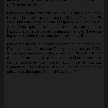
musicalmente por los Ramones y por la escena punk del
País Vasco en los 80.
Marky es mejor conocido por los 15 años que pasó
tocando la batería para la icónica banda Ramones. Él
es el único miembro de esta agrupación que sigue vivo
y el único que obtuvo un Premio Grammy por su
trayectoria e influencia en la música. También tiene su
lugar en el Salón de la fama del Rock and Roll.
Marky reemplazó a Tommy Ramone en la batería de
Ramones después de que Tommy se retirara en 1978.
Su primera participación fue en el disco “Road to Ruin”
de ese mismo año. En 2006 se celebró el 30 aniversario
de la grabación del primer álbum de la banda,
“Ramones”, considerado uno de los 25 discos más
influyentes del siglo XX por el New York Times.