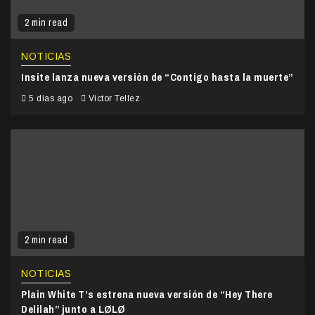
2 min read
NOTICIAS
Insite lanza nueva versión de “Contigo hasta la muerte”
5 días ago
Victor Tellez
2 min read
NOTICIAS
Plain White T’s estrena nueva versión de “Hey There
Delilah” junto a LØLØ