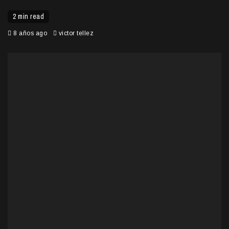
2 min read
8 años ago
victor tellez