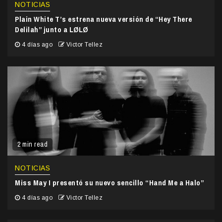
NOTICIAS
Plain White T’s estrena nueva versión de “Hey There
Delilah” junto a LØLØ
4 días ago
Victor Tellez
2 min read
NOTICIAS
Miss May I presentó su nuevo sencillo “Hand Me a Halo”
4 días ago
Victor Tellez