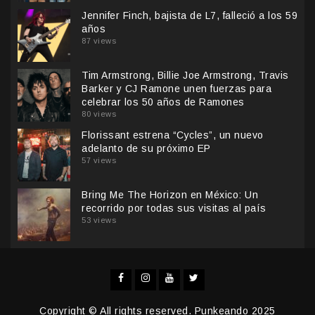
Jennifer Finch, bajista de L7, falleció a los 59
años
87 views
Tim Armstrong, Billie Joe Armstrong, Travis
Barker y CJ Ramone unen fuerzas para
celebrar los 50 años de Ramones
80 views
Florissant estrena “Cycles”, un nuevo
adelanto de su próximo EP
57 views
Bring Me The Horizon en México: Un
recorrido por todas sus visitas al país
53 views
Facebook
Instagram
YouTube
Twitter
Copyright © All rights reserved. Punkeando 2025