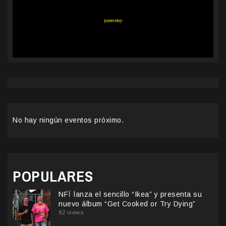
No hay ningún eventos próximo.
POPULARES
NFÏ lanza el sencillo “Ikea” y presenta su
nuevo álbum “Get Cooked or Try Dying”
92 views