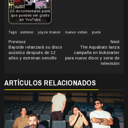
20 documentales punk
que puedes ver gratis
en YouTube
estreno
joyce manor
nuevo video
punk
Tags:
Continue
Previous
Next
Bayside relanzará su disco
The Aquabats lanza
Reading
acústico después de 12
campaña en kickstarter
años y estrenan sencillo
para nuevo disco y serie de
televisión
ARTÍCULOS RELACIONADOS