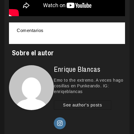
Comentarios
Sobre el autor
Enrique Blancas
Emo to the extremo. A veces hago
cosillas en Punkeando. IG:
enriqeblancas
See author's posts