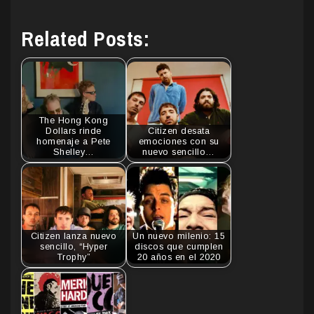
Related Posts:
The Hong Kong
Dollars rinde
Citizen desata
homenaje a Pete
emociones con su
Shelley…
nuevo sencillo…
Citizen lanza nuevo
Un nuevo milenio: 15
sencillo, “Hyper
discos que cumplen
Trophy”
20 años en el 2020