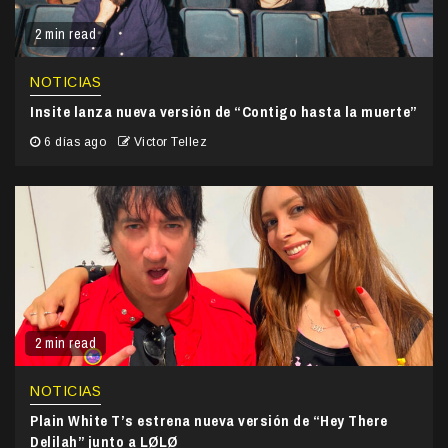
2 min read
NOTICIAS
Insite lanza nueva versión de “Contigo hasta la muerte”
6 días ago
Victor Tellez
2 min read
NOTICIAS
Plain White T’s estrena nueva versión de “Hey There
Delilah” junto a LØLØ