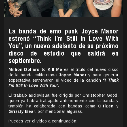
La banda de emo punk Joyce Manor
estrenó “Think I’m Still In Love With
You”, un nuevo adelanto de su próximo
disco de estudio que saldrá en
septiembre.
Million Dollars to Kill Me
es el título del nuevo disco
de la banda californiana
Joyce Manor
y para generar
expectativa estrenaron el video de la canción
“I Think
I’m Still In Love With You”.
El trabajo audiovisual fue dirigido por Christopher Good,
quien ya había trabajado anteriormente con la banda y
también ha colaborado con bandas como
Citizen
y
Grizzly Bear
, por mencionar algunas.
Puedes ver el video a continuación: