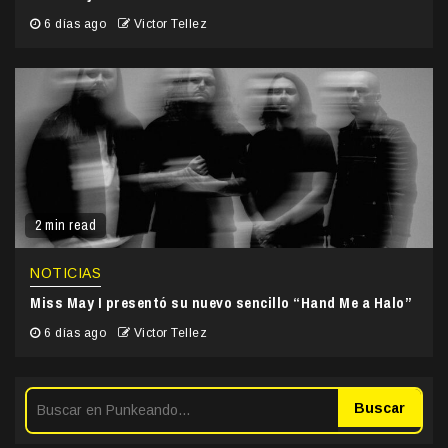
6 días ago
Victor Tellez
2 min read
NOTICIAS
Miss May I presentó su nuevo sencillo “Hand Me a Halo”
6 días ago
Victor Tellez
Buscar