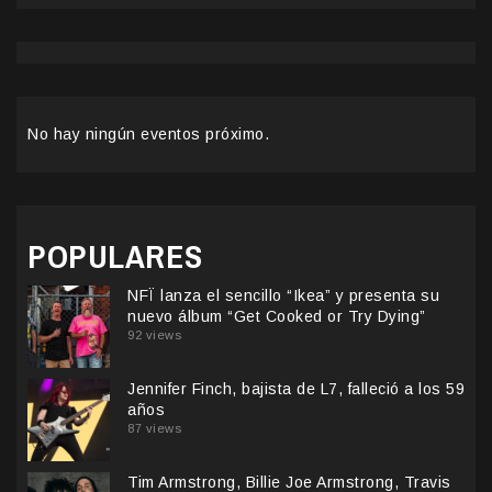
No hay ningún eventos próximo.
POPULARES
NFÏ lanza el sencillo “Ikea” y presenta su
nuevo álbum “Get Cooked or Try Dying”
92 views
Jennifer Finch, bajista de L7, falleció a los 59
años
87 views
Tim Armstrong, Billie Joe Armstrong, Travis