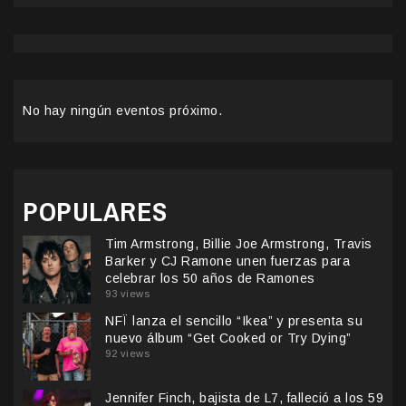
No hay ningún eventos próximo.
POPULARES
Tim Armstrong, Billie Joe Armstrong, Travis
Barker y CJ Ramone unen fuerzas para
celebrar los 50 años de Ramones
93 views
NFÏ lanza el sencillo “Ikea” y presenta su
nuevo álbum “Get Cooked or Try Dying”
92 views
Jennifer Finch, bajista de L7, falleció a los 59