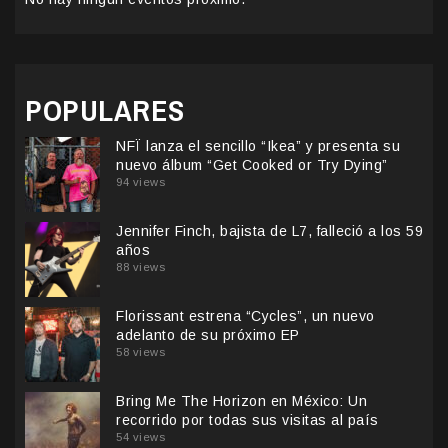
POPULARES
NFÏ lanza el sencillo “Ikea” y presenta su
nuevo álbum “Get Cooked or Try Dying”
94 views
Jennifer Finch, bajista de L7, falleció a los 59
años
88 views
Florissant estrena “Cycles”, un nuevo
adelanto de su próximo EP
58 views
Bring Me The Horizon en México: Un
recorrido por todas sus visitas al país
54 views