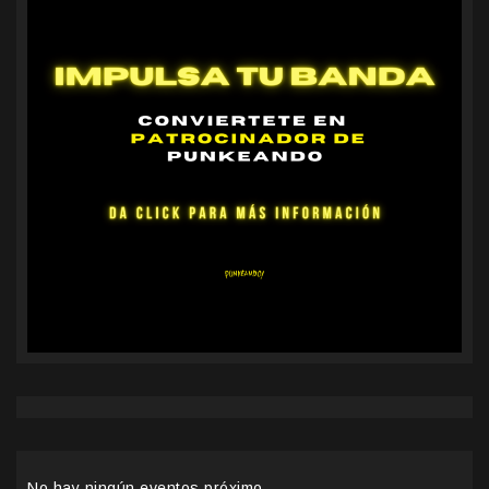
No hay ningún eventos próximo.