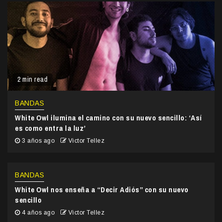
2 min read
BANDAS
White Owl ilumina el camino con su nuevo sencillo: ‘Así
es como entra la luz’
3 años ago
Victor Tellez
BANDAS
White Owl nos enseña a “Decir Adiós” con su nuevo
sencillo
4 años ago
Victor Tellez