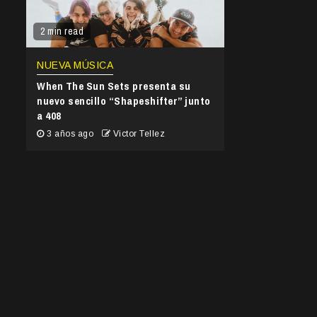
2 min read
NUEVA MÚSICA
When The Sun Sets presenta su
nuevo sencillo “Shapeshifter” junto
a 408
3 años ago
Victor Tellez