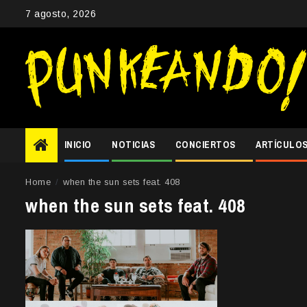
Skip
7 agosto, 2026
to
content
INICIO
NOTICIAS
CONCIERTOS
ARTÍCULO
Home
when the sun sets feat. 408
when the sun sets feat. 408