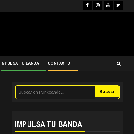
Facebook
Instagra
YouTub
Twit
IMPULSA TU BANDA
CONTACTO
Buscar
IMPULSA TU BANDA