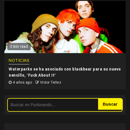
2 min read
NOTICIAS
Waterparks se ha asociado con blackbear para su nuevo
sencillo, ‘Fuck About It’
4 años ago
Victor Tellez
Buscar