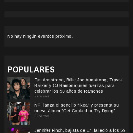
No hay ningún eventos próximo.
POPULARES
Tim Armstrong, Billie Joe Armstrong, Travis
Barker y CJ Ramone unen fuerzas para
celebrar los 50 años de Ramones
92 views
NFÏ lanza el sencillo “Ikea” y presenta su
nuevo álbum “Get Cooked or Try Dying”
92 views
Jennifer Finch, bajista de L7, falleció a los 59