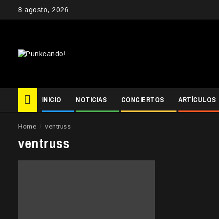
Skip
8 agosto, 2026
to
content
INICIO
NOTICIAS
CONCIERTOS
ARTÍCULOS
Home
ventruss
ventruss