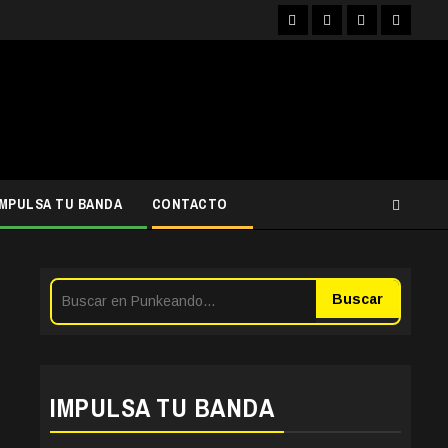
Facebook
Instagram
YouTube
Twitter
IMPULSA TU BANDA
CONTACTO
Buscar
IMPULSA TU BANDA