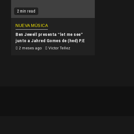
2 min read
NUEVA MÚSICA
Ben Jewell presenta “let me see”
junto a Jahred Gomes de (hed) P.E
2 meses ago
Victor Tellez